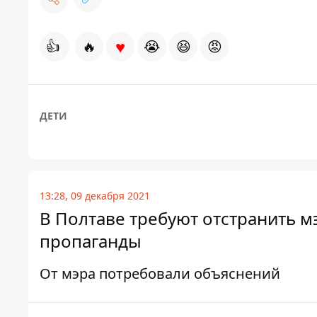
♥
👍
🔥
😭
😆
😡
ДЕТИ
13:28, 09 декабря 2021
В Полтаве требуют отстранить мэ
пропаганды
От мэра потребовали объяснений