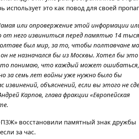
рь использует это как повод для своей пропа
Мамая или опровержение этой информации ил
бую от него извиниться перед памятью 14 тыс
Полтаве был мир, за то, чтобы полтавчане м
он не назначался бы из Москвы. Хотел бы это
что понимаю, что каждый может ошибаться,
но за семь лет войны уже нужно было бы
 извинений, объяснений, если вы этого не сд
Андрей Карпов, глава фракции «Европейская
те.
ОПЗЖ» восстановили памятный знак дружбы
несли за час.