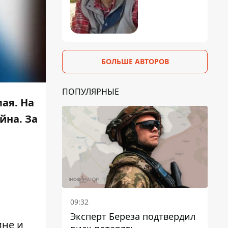
БОЛЬШЕ АВТОРОВ
ПОПУЛЯРНЫЕ
ая. На
йна. За
09:32
Эксперт Береза ​​подтвердил
ине и