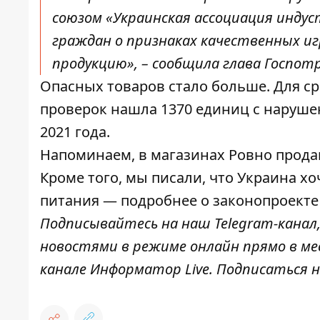
союзом «Украинская ассоциация инду
граждан о признаках качественных и
продукцию», – сообщила глава Госпот
Опасных товаров стало больше. Для сра
проверок нашла 1370 единиц с нарушен
2021 года.
Напоминаем, в магазинах Ровно прода
Кроме того, мы писали, что Украина х
питания — подробнее о законопроект
Подписывайтесь на наш
Telegram-канал
новостями в режиме онлайн прямо в ме
канале
Информатор Live
. Подписаться н