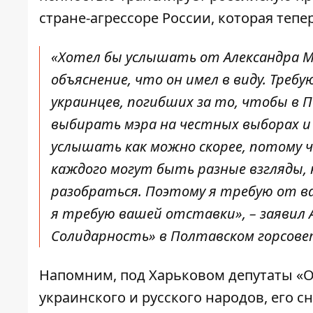
стране-агрессоре России, которая тепе
«Хотел бы услышать от Александра 
объяснение, что он имел в виду. Тре
украинцев, погибших за то, чтобы в 
выбирать мэра на честных выборах и 
услышать как можно скорее, потому 
каждого могут быть разные взгляды, 
разобраться. Поэтому я требую от вас
я требую вашей отставки», – заявил 
Солидарность» в Полтавском горсове
Напомним, под Харьковом
депутаты «
украинского и русского народов
, его с