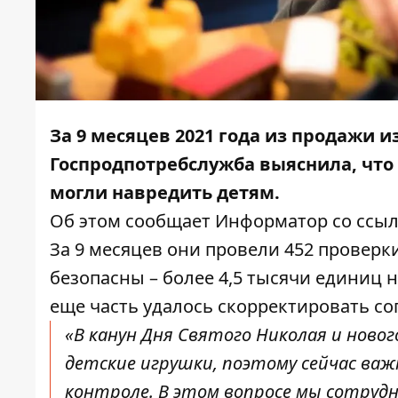
За 9 месяцев 2021 года из продажи и
Госпродпотребслужба выяснила, что
могли навредить детям.
Об этом сообщает
Информатор
со ссы
За 9 месяцев они провели 452 проверк
безопасны – более 4,5 тысячи единиц 
еще часть удалось скорректировать с
«В канун Дня Святого Николая и ново
детские игрушки, поэтому сейчас важ
контроле. В этом вопросе мы сотруд