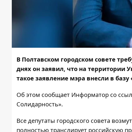
В Полтавском городском совете треб
днях он
заявил
, что на территории 
такое заявление
мэра внесли в базу
Об этом сообщает
Информатор
со ссыл
Солидарность».
Все депутаты городского совета возму
полностью транслирует российскую пр