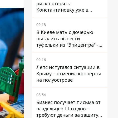
риск потерять
Константиновку уже в
ближайшие месяцы
09:18
В Киеве мать с дочерью
пытались вынести
туфельки из "Эпицентра" -
суд вынес приговор
09:16
Лепс испугался ситуации в
Крыму – отменил концерты
на полуострове
08:54
Бизнес получает письма от
владельцев Шахедов –
требуют деньги за защиту