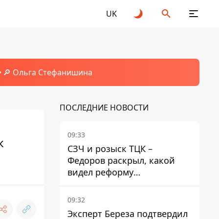
UK
🔎 Ольга Стефанишина
ПОСЛЕДНИЕ НОВОСТИ
09:33
к
СЗЧ и розыск ТЦК –
Федоров раскрыл, какой
видел реформу
мобилизации
09:32
Эксперт Береза ​​подтвердил