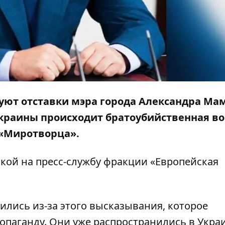
уют отставки мэра города Александра Мам
Украины происходит братоубийственная во
 «Миротворца»
.
кой на
пресс-службу
фракции «Европейская
тились из-за этого высказывания, которое
опаганду. Они уже распространились в Укра