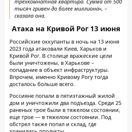
трехкомнатная квартира. Сумма от 500
тысяч гривен до более миллиона», –
сказала она.
Атака на Кривой Рог 13 июня
Российские оккупанты в ночь на 13 июня
2023 года
атаковали Киев, Харьков и
Кривой Рог
. В столице вражеские цели
были уничтожены, в Харькове –
попадание в объект инфраструктуры.
Впрочем, именно Кривому Рогу тогда
досталось больше всего.
Россияне попали в пятиэтажный жилой
дом и уничтожили два подъезда.
Среди 25
раненых трое были в тяжелом состоянии,
еще трое — в тяжелом состоянии. Под
обстрел также попал и склад, где
хранились продукты.