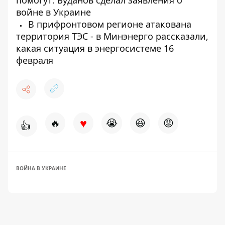
помогут: Буданов сделал заявления о
войне в Украине
В прифронтовом регионе атакована
территория ТЭС - в Минэнерго рассказали,
какая ситуация в энергосистеме 16
февраля
♥
🔥
😭
😆
😡
👍
ВОЙНА В УКРАИНЕ