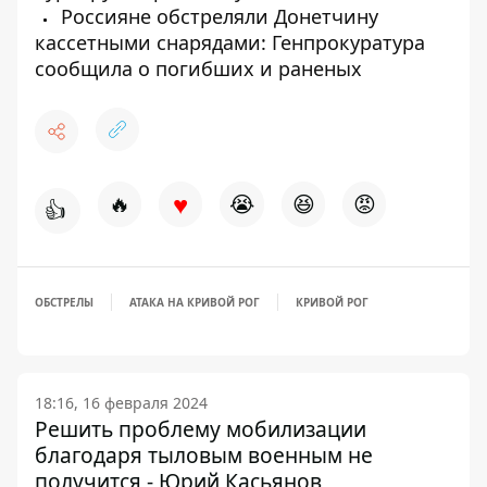
Россияне обстреляли Донетчину
кассетными снарядами: Генпрокуратура
сообщила о погибших и раненых
♥
🔥
😭
😆
😡
👍
ОБСТРЕЛЫ
АТАКА НА КРИВОЙ РОГ
КРИВОЙ РОГ
18:16, 16 февраля 2024
Решить проблему мобилизации
благодаря тыловым военным не
получится - Юрий Касьянов