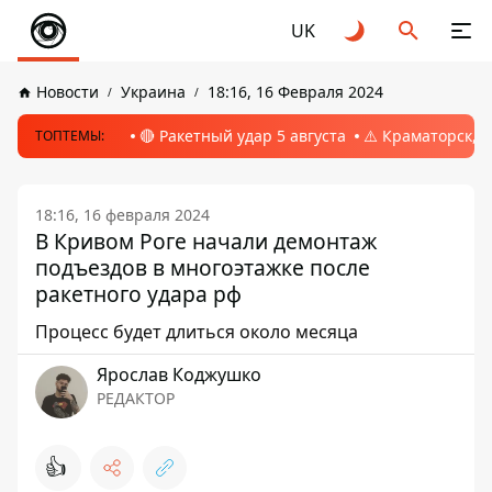
UK
Новости
Украина
18:16, 16 Февраля 2024
🔴 Ракетный удар 5 августа
⚠️ Краматорск, 
ТОПТЕМЫ:
18:16, 16 февраля 2024
В Кривом Роге начали демонтаж
подъездов в многоэтажке после
ракетного удара рф
Процесс будет длиться около месяца
Ярослав Коджушко
РЕДАКТОР
👍