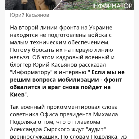
Юрий Касьянов
На второй линии фронта на Украине
находятся не подготовлены войска с
малым техническим обеспечением.
Потому бросать их на первую линию
нельзя. Об этом кадровый военный и
блоггер Юрий Касьянов рассказал
"Информатору" в интервью "
Если мы не
решим вопроса мобилизации - фронт
обвалится и враг снова пойдет на
Киев
".
Так военный прокомментировал слова
советника Офиса президента Михаила
Подоляка о том, что от главкома
Александра Сырского ждут
"аудит"
военнослужащих
. По словам Подоляка, из