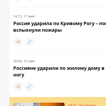
14:15, 17 мая
Россия ударила по Кривому Рогу – п
вспыхнули пожары
20:43, 12 мая
Россияне ударили по жилому дому в 
ногу
09:47, 28 апреля