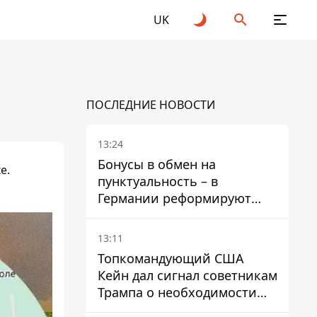
UK
ПОСЛЕДНИЕ НОВОСТИ
13:24
Бонусы в обмен на
е.
пунктуальность – в
Германии реформируют
премирование руководства
Deutsche Bahn
13:11
Топкомандующий США
Кейн дал сигнал советникам
Трампа о необходимости
заканчивать войну с