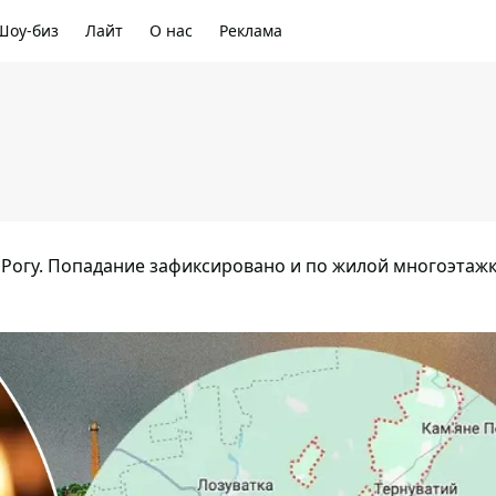
Шоу-биз
Лайт
О нас
Реклама
 Рогу. Попадание зафиксировано и по жилой многоэтажк