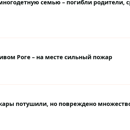
многодетную семью – погибли родители, 
ивом Роге – на месте сильный пожар
ожары потушили, но повреждено множеств