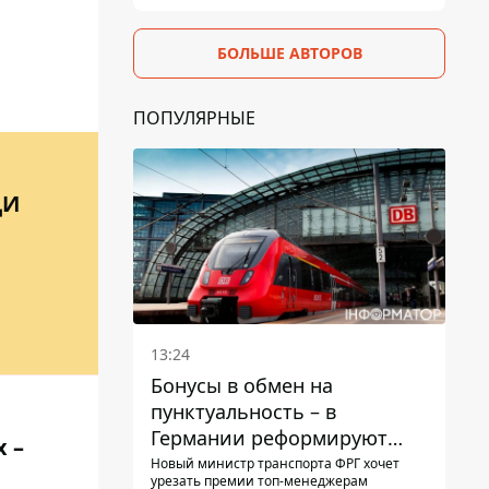
БОЛЬШЕ АВТОРОВ
ПОПУЛЯРНЫЕ
ДИ
13:24
Бонусы в обмен на
пунктуальность – в
Германии реформируют
 –
премирование руководства
Новый министр транспорта ФРГ хочет
урезать премии топ-менеджерам