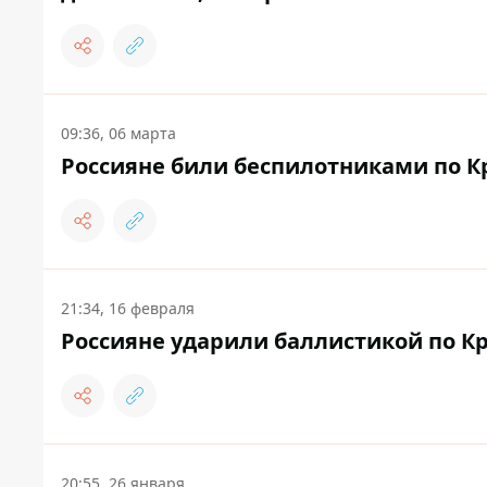
09:36, 06 марта
Россияне били беспилотниками по Кр
21:34, 16 февраля
Россияне ударили баллистикой по Кр
20:55, 26 января