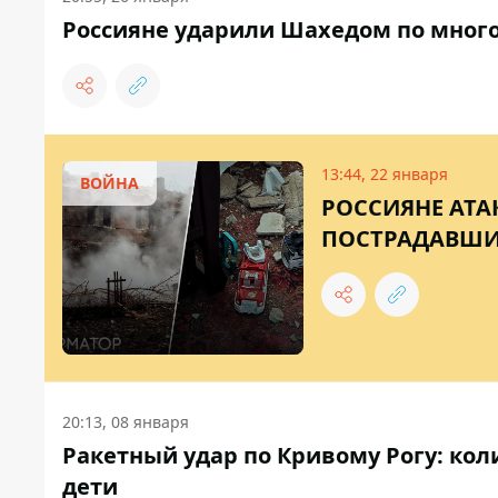
Россияне ударили Шахедом по много
13:44, 22 января
ВОЙНА
РОССИЯНЕ АТА
ПОСТРАДАВШИ
20:13, 08 января
Ракетный удар по Кривому Рогу: кол
дети