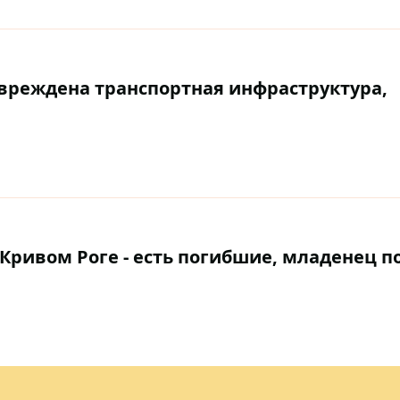
овреждена транспортная инфраструктура,
Кривом Роге - есть погибшие, младенец п