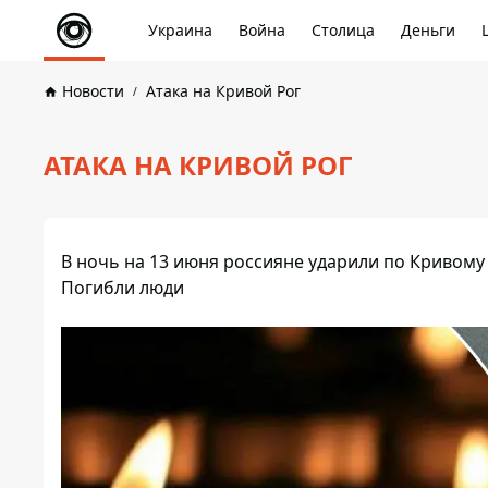
Украина
Война
Столица
Деньги
Новости
Атака на Кривой Рог
АТАКА НА КРИВОЙ РОГ
В ночь на 13 июня россияне ударили по Кривому
Погибли люди