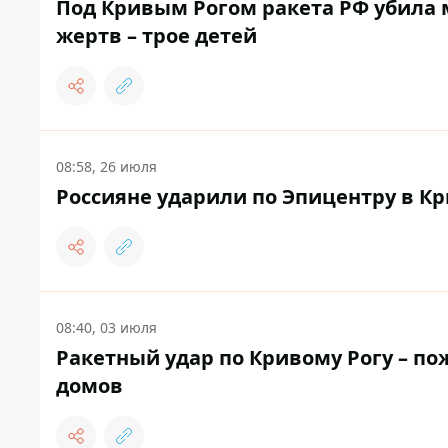
Под Кривым Рогом ракета РФ убила 
жертв – трое детей
08:58, 26 июля
Россияне ударили по Эпицентру в Кр
08:40, 03 июля
Ракетный удар по Кривому Рогу – п
домов