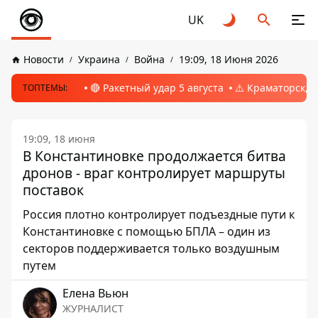
UK
Новости
Украина
Война
19:09, 18 Июня 2026
🔴 Ракетный удар 5 августа
⚠️ Краматорск, 
ТОПТЕМЫ:
19:09, 18 июня
В Константиновке продолжается битва
дронов - враг контролирует маршруты
поставок
Россия плотно контролирует подъездные пути к
Константиновке с помощью БПЛА – один из
секторов поддерживается только воздушным
путем
Елена Вьюн
ЖУРНАЛИСТ