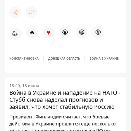
♥
🔥
😭
😆
😡
👍
КОНСТАНТИНОВКА
ДОНЕЦКАЯ ОБЛАСТЬ
ВОЙНА В УКРАИНЕ
18:49, 18 июня
Война в Украине и нападение на НАТО -
Стубб снова наделал прогнозов и
заявил, что хочет стабильную Россию
Президент Финляндии считает, что боевые
действия в Украине продлятся еще несколько
месяцев, а предупреждения по удару РФ по