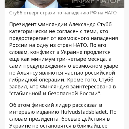
Стубб отверг страхи по нападению РФ на НАТО
Президент Финляндии
Александр Стубб
категорически не согласен с теми, кто
предостерегает от возможного нападения
России на одну из стран НАТО. По его
словам, конфликт в Украине продлится
еще как минимум три-четыре месяца, а
сами предупреждения о возможном ударе
по Альянсу являются частью российской
гибридной операции. Кроме того, Стубб
заявил, что Финляндия заинтересована в
"стабильной и безопасной России".
Об этом финский лидер рассказал в
интервью изданию
Hufvudstadsbladet
. По
словам президента, боевые действия в
Украине не остановятся в ближайшее