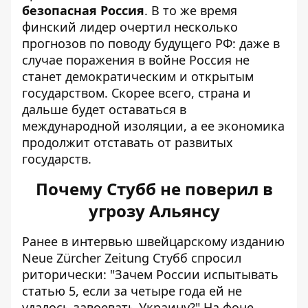
безопасная Россия
. В то же время
финский лидер очертил несколько
прогнозов по поводу будущего РФ: даже в
случае поражения в войне Россия не
станет демократическим и открытым
государством. Скорее всего, страна и
дальше будет оставаться в
международной изоляции, а ее экономика
продолжит отставать от развитых
государств.
Почему Стубб не поверил в
угрозу Альянсу
Ранее
в интервью швейцарскому изданию
Neue Zürcher Zeitung Стубб спросил
риторически: "Зачем России испытывать
статью 5, если за четыре года ей не
удалось завоевать Украину?" На фоне