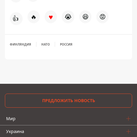
♥
🔥
😭
😆
😡
👍
ФИНЛЯНДИЯ
НАТО
РОССИЯ
ПРЕДЛОЖИТЬ НОВОСТЬ
Мир
Украина