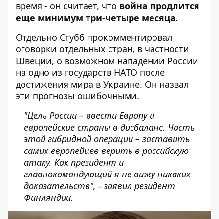
время - он считает, что
война продлится
еще минимум три-четыре месяца.
Отдельно Стубб прокомментировал
оговорки отдельных стран, в частности
Швеции, о возможном нападении России
на одно из государств НАТО после
достижения мира в Украине. Он назвал
эти прогнозы ошибочными.
"Цель России – ввести Европу и
европейские страны в дисбаланс. Часть
этой гибридной операции – заставить
самих европейцев верить в российскую
атаку. Как президент и
главнокомандующий я не вижу никаких
доказательств", - заявил резидент
Финляндии.