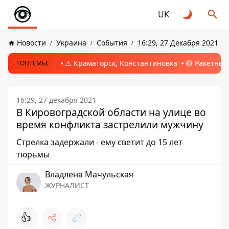
UK
Новости
Украина
События
16:29, 27 Декабря 2021
⚠️ Краматорск, Константиновка
🔴 Ракетный
ТОПТЕМЫ:
16:29, 27 декабря 2021
В Кировоградской области на улице во
время конфликта застрелили мужчину
Стрелка задержали - ему светит до 15 лет
тюрьмы
Владлена Мачульская
ЖУРНАЛИСТ
👍