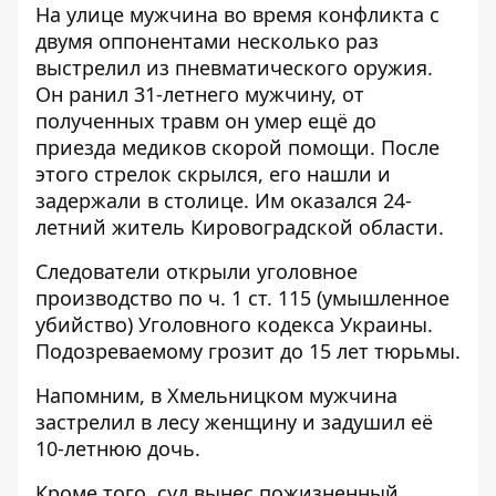
На улице мужчина во время конфликта с
двумя оппонентами несколько раз
выстрелил из пневматического оружия.
Он ранил 31-летнего мужчину, от
полученных травм он умер ещё до
приезда медиков скорой помощи. После
этого стрелок скрылся, его нашли и
задержали в столице. Им оказался 24-
летний житель Кировоградской области.
Следователи открыли уголовное
производство по ч. 1 ст. 115 (умышленное
убийство) Уголовного кодекса Украины.
Подозреваемому грозит до 15 лет тюрьмы.
Напомним, в Хмельницком
мужчина
застрелил в лесу женщину и задушил её
10-летнюю дочь
.
Кроме того, суд
вынес пожизненный