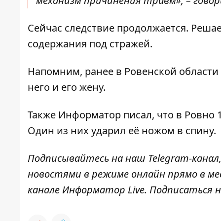
механизм причинения травм», – гово
Сейчас следствие продолжается. Реша
содержания под стражей.
Напомним, ранее в Ровенской област
него и его жену
.
Также
Информатор
писал, что в Ровно
Один из них ударил её ножом в спину.
Подписывайтесь на наш
Telegram-канал
новостями в режиме онлайн прямо в ме
канале
Информатор Live
. Подписаться н