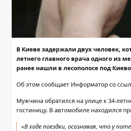
В Киеве задержали двух человек, к
летнего главного врача одного из ме
ранее нашли в лесополосе под Киев
Об этом сообщает
Информатор
со ссыл
Мужчина обратился на улице к 34-летне
гостиницу. В автомобиле находился пр
«В ходе поездки, осознавая, что у п