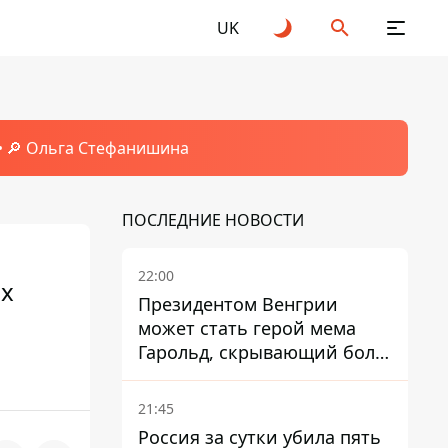
UK
🔎 Ольга Стефанишина
ПОСЛЕДНИЕ НОВОСТИ
22:00
их
Президентом Венгрии
может стать герой мема
Гарольд, скрывающий боль
– он возглавил народное
голосование
21:45
Россия за сутки убила пять