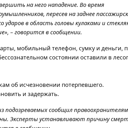
вершить на него нападение. Во время
оумышленников, пересев на заднее пассажирс
ко ударов в область головы кулаками и стекл
ие», – говорится в сообщении.
арты, мобильный телефон, сумку и деньги, 
в бессознательном состоянии оставили в лесо
кам об исчезновении потерпевшего.
новить и задержать.
 из подозреваемых сообщил правоохранителям
ины. Эксперты устанавливают причину смерт