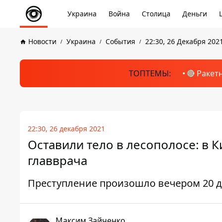
Украина
Война
Столица
Деньги
Новости
Украина
События
22:30, 26 Декабря 202
ТОПТЕМЫ:
🔴 Ракет
22:30, 26 декабря 2021
Оставили тело в лесополосе: в 
главврача
Преступление произошло вечером 20 
Максим Зайченко