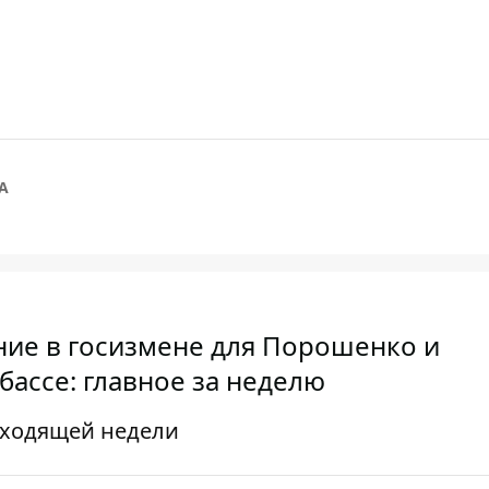
А
ие в госизмене для Порошенко и
ассе: главное за неделю
уходящей недели