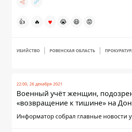
♥
👍
🔥
😭
😆
😡
УБИЙСТВО
РОВЕНСКАЯ ОБЛАСТЬ
ПРОКУРАТУР
22:00, 26 декабря 2021
Военный учёт женщин, подозрен
«возвращение к тишине» на Донб
Информатор собрал главные новости 