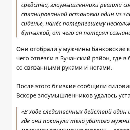
средства, злоумышленники решили со
спланированной остановки один из зл
сиденье, нанёс потерпевшему несколь
бутылкой, от чего он потерял сознан
Они отобрали у мужчины банковские к
чего отвезли в Бучанский район, где 
со связанными руками и ногами.
После этого близкие сообщили силови
Вскоре злоумышленников удалось уста
«В ходе следственных действий один
где они покинули тело убитого мужч