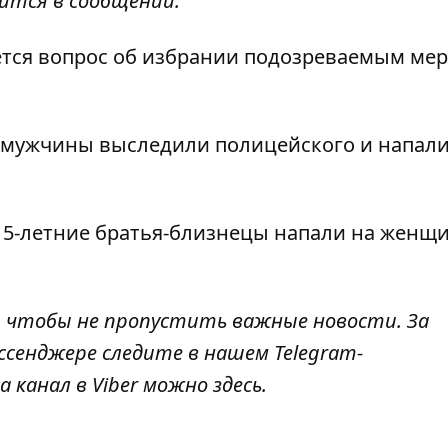
рится в сообщении.
ется вопрос об избрании подозреваемым мер
и мужчины
выследили полицейского и напали
15-летние братья-близнецы напали на женщ
, чтобы не пропустить важные новости. За
ссенджере следите в нашем Telegram-
а канал в Viber можно
здесь
.