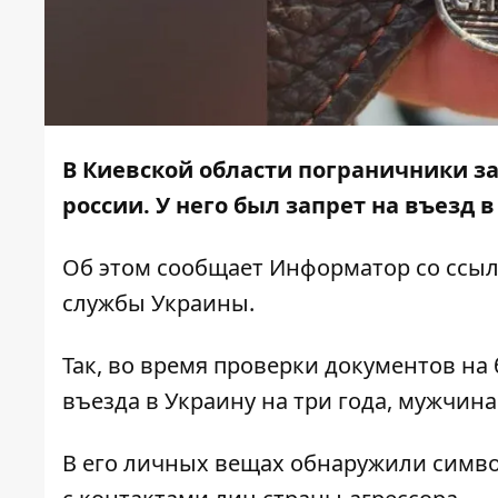
В Киевской области пограничники з
россии. У него был запрет на въезд в
Об этом сообщает
Информатор
со ссы
службы Украины.
Так, во время проверки документов на 
въезда в Украину на три года, мужчин
В его личных вещах обнаружили символ