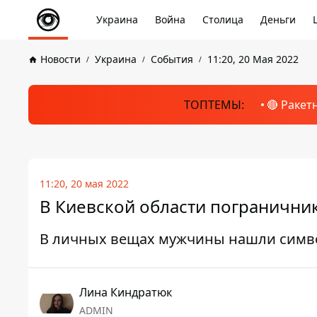
Украина
Война
Столица
Деньги
Новости
Украина
События
11:20, 20 Мая 2022
ТОПТЕМЫ:
🔴 Ракет
11:20, 20 мая 2022
В Киевской области погранични
В личных вещах мужчины нашли симво
Лина Киндратюк
ADMIN