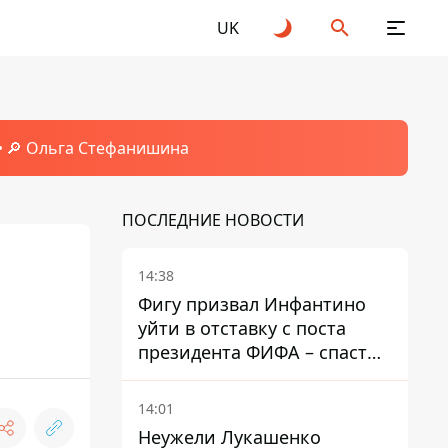
UK
🔎 Ольга Стефанишина
ПОСЛЕДНИЕ НОВОСТИ
14:38
Фигу призвал Инфантино
уйти в отставку с поста
президента ФИФА – спасти
футбол еще не поздно
14:01
Неужели Лукашенко