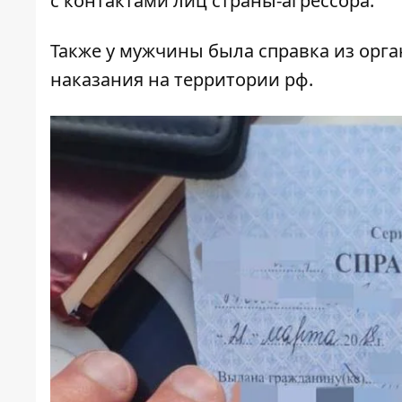
с контактами лиц страны-агрессора.
Также у мужчины была справка из орг
наказания на территории рф.