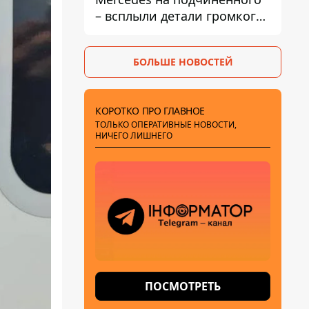
– всплыли детали громкого
дела НАБУ против
Стефанишиной
БОЛЬШЕ НОВОСТЕЙ
КОРОТКО ПРО ГЛАВНОЕ
ТОЛЬКО ОПЕРАТИВНЫЕ НОВОСТИ,
НИЧЕГО ЛИШНЕГО
ПОСМОТРЕТЬ