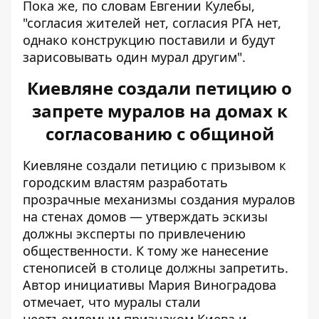
Пока же, по словам Евгении Кулебы,
"согласия жителей нет, согласия РГА нет,
однако конструкцию поставили и будут
зарисовывать один мурал другим".
Киевляне создали петицию о
запрете муралов на домах к
согласованию с общиной
Киевляне
создали петицию с призывом к
городским властям разработать
прозрачные механизмы создания муралов
на стенах домов
— утверждать эскизы
должны эксперты по привлечению
общественности. К тому же нанесение
стенописей в столице должны запретить.
Автор инициативы Мария Виноградова
отмечает, что муралы стали
неотъемлемым признаком Киева и