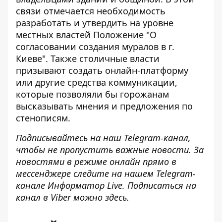
связи отмечается необходимость
разработать и утвердить на уровне
местных властей Положение "О
согласовании создания муралов в г.
Киеве". Также столичные власти
призывают создать онлайн-платформу
или другие средства коммуникации,
которые позволяли бы горожанам
высказывать мнения и предложения по
стенописям.
Подписывайтесь на наш
Telegram-канал
,
чтобы не пропустить важные новости. За
новостями в режиме онлайн прямо в
мессенджере следите на нашем Telegram-
канале
Информатор Live
. Подписаться на
канал в Viber можно
здесь
.