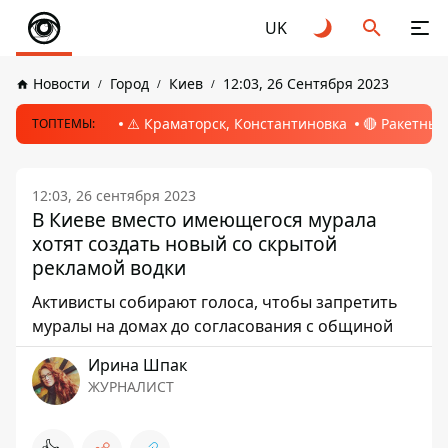
UK
Новости
Город
Киев
12:03, 26 Сентября 2023
⚠️ Краматорск, Константиновка
🔴 Ракетный
ТОПТЕМЫ:
12:03, 26 сентября 2023
В Киеве вместо имеющегося мурала
хотят создать новый со скрытой
рекламой водки
Активисты собирают голоса, чтобы запретить
муралы на домах до согласования с общиной
Ирина Шпак
ЖУРНАЛИСТ