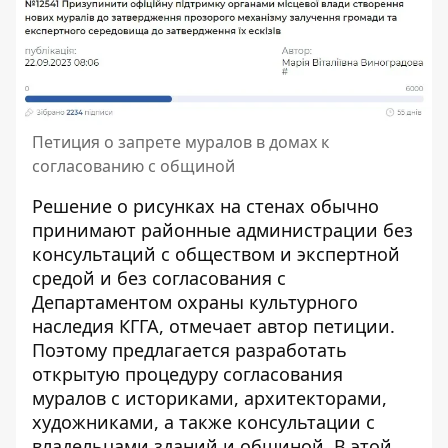
Петиция о запрете муралов в домах к
согласованию с общиной
Решение о рисунках на стенах обычно
принимают районные администрации без
консультаций с обществом и экспертной
средой и без согласования с
Департаментом охраны культурного
наследия КГГА, отмечает автор петиции.
Поэтому предлагается разработать
открытую процедуру согласования
муралов с историками, архитекторами,
художниками, а также консультации с
владельцами зданий и общиной. В этой