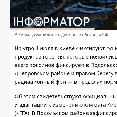
В Киеве ухудшился воздух после обстрела РФ
На утро 4 июля в Киеве фиксируют сущ
продуктов горения, которые появилис
всего токсинов фиксируют в Подольско
Днепровском районе и правом берегу 
радиационный фон — в пределах норм
Об этом свидетельствуют официальн
и адаптации к изменению климата Кие
(КГГА). В Подольском районе зафиксир