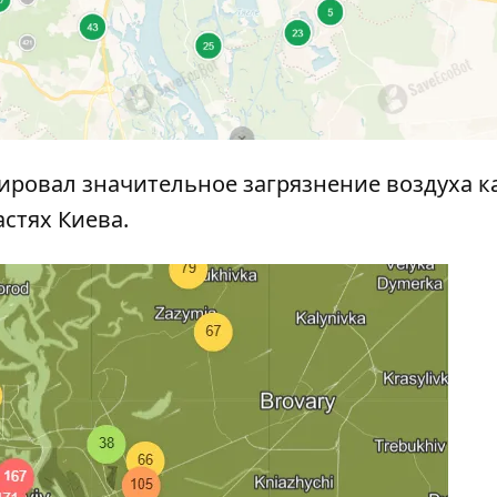
ировал значительное загрязнение воздуха к
стях Киева.