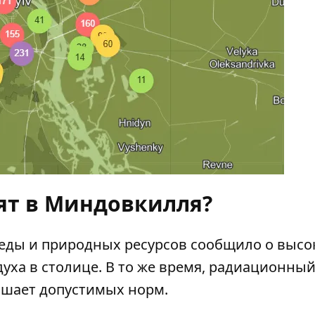
ят в Миндовкилля?
ды и природных ресурсов сообщило о высо
уха в столице. В то же время, радиационный
ышает допустимых норм.