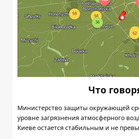
Что говор
Министерство защиты окружающей сре
уровне загрязнения атмосферного возд
Киеве остается стабильным и не прев