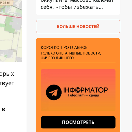
себя, чтобы избежать
штурмов - ГУР
БОЛЬШЕ НОВОСТЕЙ
КОРОТКО ПРО ГЛАВНОЕ
ТОЛЬКО ОПЕРАТИВНЫЕ НОВОСТИ,
НИЧЕГО ЛИШНЕГО
торых
твует
 в
ПОСМОТРЕТЬ