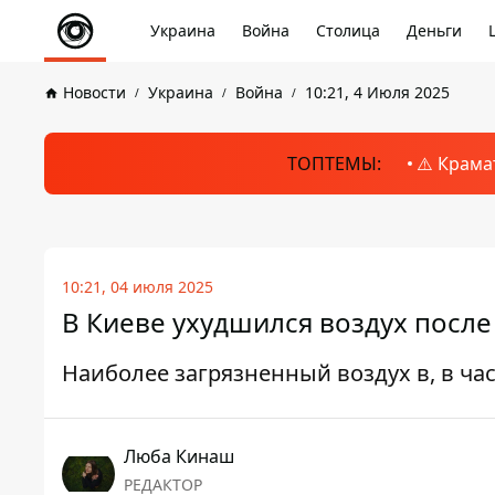
Украина
Война
Столица
Деньги
Новости
Украина
Война
10:21, 4 Июля 2025
ТОПТЕМЫ:
⚠️ Крама
10:21, 04 июля 2025
В Киеве ухудшился воздух после
Наиболее загрязненный воздух в, в ча
Люба Кинаш
РЕДАКТОР