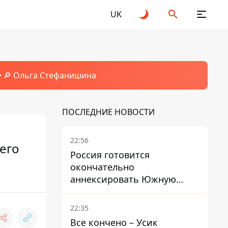
UK
🔎 Ольга Стефанишина
ПОСЛЕДНИЕ НОВОСТИ
22:56
его
Россия готовится
окончательно
аннексировать Южную
Осетию – страны НАТО
обеспокоены
22:35
Все кончено – Усик