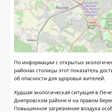
По информации с открытых экологичес
районах столицы этот показатель дости
об опасности для здоровья жителей.
Худшая экологическая ситуация в Пече
Днепровском районе и на правом бере
Повышенное загрязнение воздуха осо