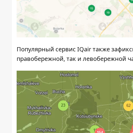
Популярный сервис IQair также зафикс
правобережной, так и левобережной ча