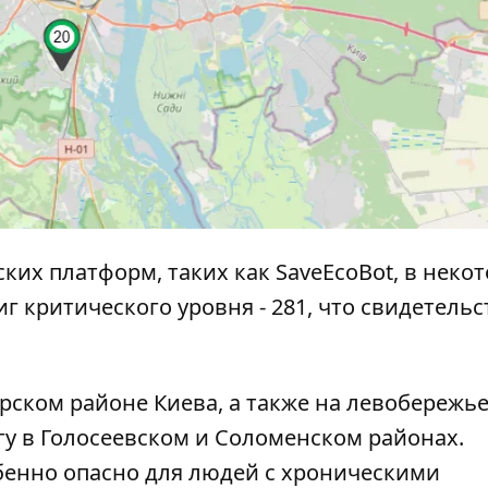
ких платформ, таких как
SaveEcoBot
, в неко
г критического уровня - 281, что свидетельс
рском районе Киева, а также на левобережье
гу в Голосеевском и Соломенском районах.
бенно опасно для людей с хроническими