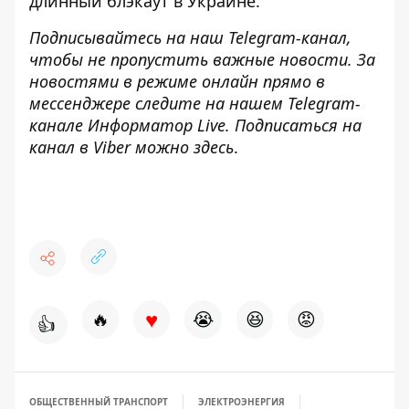
длинный блэкаут
в Украине.
Подписывайтесь на наш
Telegram-канал
,
чтобы не пропустить важные новости. За
новостями в режиме онлайн прямо в
мессенджере следите на нашем Telegram-
канале
Информатор Live
. Подписаться на
канал в Viber можно
здесь
.
♥
🔥
😭
😆
😡
👍
ОБЩЕСТВЕННЫЙ ТРАНСПОРТ
ЭЛЕКТРОЭНЕРГИЯ