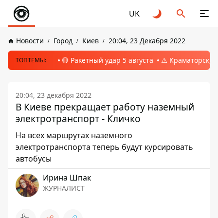
UK
Новости
Город
Киев
20:04, 23 Декабря 2022
🔴 Ракетный удар 5 августа
⚠️ Краматорск, 
ТОПТЕМЫ:
20:04, 23 декабря 2022
В Киеве прекращает работу наземный
электротранспорт - Кличко
На всех маршрутах наземного
электротранспорта теперь будут курсировать
автобусы
Ирина Шпак
ЖУРНАЛИСТ