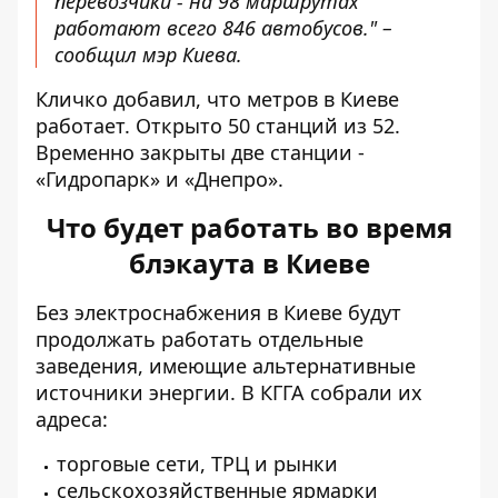
перевозчики - на 98 маршрутах
работают всего 846 автобусов." –
сообщил мэр Киева.
Кличко добавил, что метров в Киеве
работает. Открыто 50 станций из 52.
Временно закрыты две станции -
«Гидропарк» и «Днепро».
Что будет работать во время
блэкаута в Киеве
Без электроснабжения в Киеве будут
продолжать работать отдельные
заведения, имеющие альтернативные
источники энергии. В КГГА собрали их
адреса:
торговые сети
,
ТРЦ
и
рынки
сельскохозяйственные ярмарки