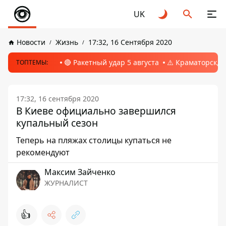
UK
Новости
Жизнь
17:32, 16 Сентября 2020
🔴 Ракетный удар 5 августа
⚠️ Краматорск, 
ТОПТЕМЫ:
17:32, 16 сентября 2020
В Киеве официально завершился
купальный сезон
Теперь на пляжах столицы купаться не
рекомендуют
Максим Зайченко
ЖУРНАЛИСТ
👍