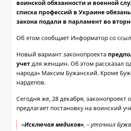
воинской обязанности и военной сл
списка профессий в Украине обязаны
закона подали в парламент во вторн
Об этом сообщает
Информатор
со ссы
Новый вариант законопроекта
предпо
учет
для женщин. Об этом рассказал од
народа» Максим Бужанский. Кроме Бужа
нардепов.
Сегодня же, 28 декабря, законопроект
предлагает постановку на воинский у
«
Исключая медиков»
, – уточнил Бужа