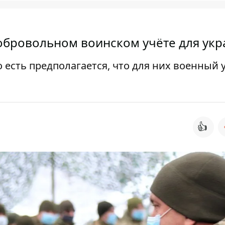
добровольном воинском учёте для ук
 есть предполагается, что для них военный 
👍