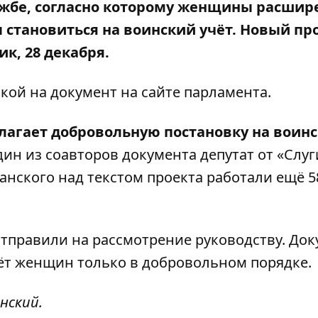
ужбе, согласно которому женщины расшир
 становиться на воинский учёт. Новый пр
ик, 28 декабря.
лкой на
документ
на сайте парламента.
лагает добровольную постановку на воин
ин из соавторов документа депутат от «Слуг
нского над текстом проекта работали ещё 5
 отправили на рассмотрение руководству. До
чёт женщин только в добровольном порядке.
нский.