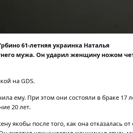
Урбино 61-летняя украинка Наталья
етнего мужа. Он ударил женщину ножом ч
лкой на
GDS
.
а ему. При этом они состояли в браке 17 ле
ие 20 лет.
ну якобы после того, как она отказалась от 