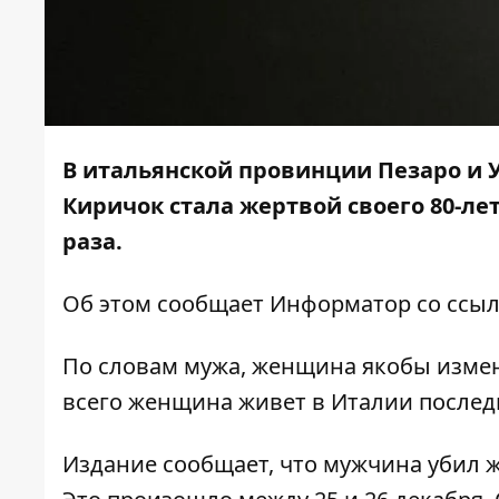
В итальянской провинции Пезаро и 
Киричок стала жертвой своего 80-л
раза.
Об этом сообщает
Информатор
со ссы
По словам мужа, женщина якобы изменил
всего женщина живет в Италии последн
Издание сообщает, что мужчина убил же