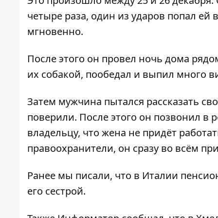
Это произошло между 25 и 26 декабря.
четыре раза, один из ударов попал ей в
мгновенно.
После этого он провел ночь дома рядом
их собакой, пообедал и выпил много в
Затем мужчина пытался рассказать св
поверили. После этого он позвонил в р
владельцу, что жена не придёт работать
правоохранители, он сразу во всём при
Ранее мы писали, что в Италии
пенсион
его сестрой.