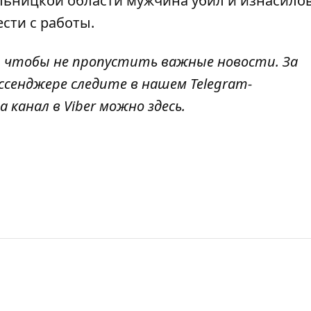
ельницкой области
мужчина убил и изнасило
ести с работы.
, чтобы не пропустить важные новости. За
ссенджере следите в нашем Telegram-
а канал в Viber можно
здесь
.