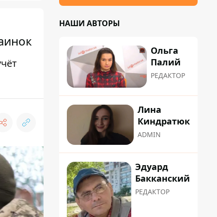
НАШИ АВТОРЫ
раинок
Ольга
Палий
учёт
РЕДАКТОР
Лина
Киндратюк
ADMIN
Эдуард
Бакканский
РЕДАКТОР