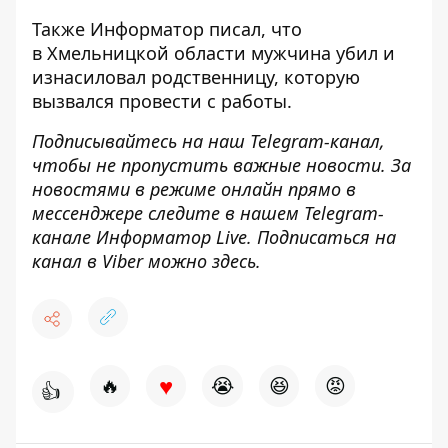
Также Информатор писал, что
в Хмельницкой области
мужчина убил и
изнасиловал родственницу
, которую
вызвался провести с работы.
Подписывайтесь на наш
Telegram-канал
,
чтобы не пропустить важные новости. За
новостями в режиме онлайн прямо в
мессенджере следите в нашем Telegram-
канале
Информатор Live
. Подписаться на
канал в Viber можно
здесь
.
♥
🔥
😭
😆
😡
👍