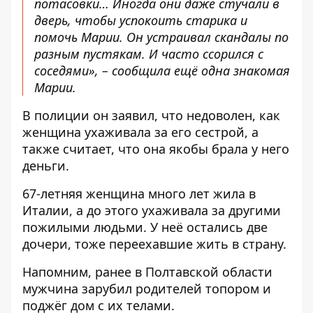
потасовки… Иногда они даже стучали в
дверь, чтобы успокоить старика и
помочь Марии. Он устраивал скандалы по
разным пустякам. И часто ссорился с
соседями», – сообщила ещё одна знакомая
Марии.
В полиции он заявил, что недоволен, как
женщина ухаживала за его сестрой, а
также считает, что она якобы брала у него
деньги.
67-летняя женщина много лет жила в
Италии, а до этого ухаживала за другими
пожилыми людьми. У неё остались две
дочери, тоже переехавшие жить в страну.
Напомним, ранее в Полтавской области
мужчина зарубил родителей топором
и
поджёг дом с их телами.