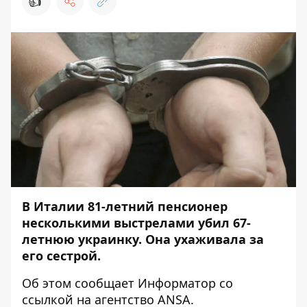
👍
В Италии 81-летний пенсионер
несколькими выстрелами убил 67-
летнюю украинку. Она ухаживала за
его сестрой.
Об этом сообщает
Информатор
со
ссылкой на агентство
ANSA
.