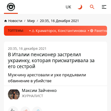
UK
Новости
Мир
20:35, 16 Декабря 2021
⚠️ Краматорск, Константиновка
🔴 Ракетный
ТОПТЕМЫ:
20:35, 16 декабря 2021
В Италии пенсионер застрелил
украинку, которая присматривала за
его сестрой
Мужчину арестовали и уже предъявили
обвинение в убийстве
Максим Зайченко
ЖУРНАЛИСТ