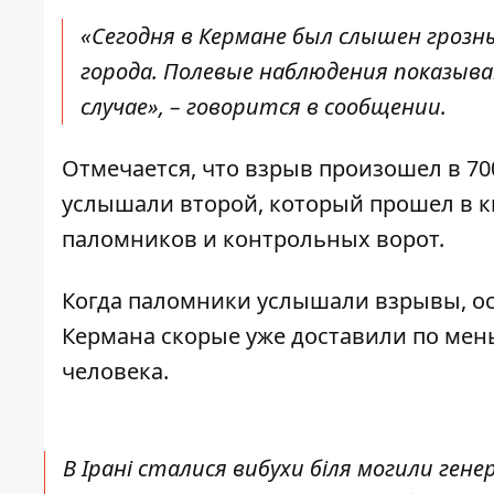
«Сегодня в Кермане был слышен грозны
города. Полевые наблюдения показыв
случае», – говорится в сообщении.
Отмечается, что взрыв произошел в 7
услышали второй, который прошел в к
паломников и контрольных ворот.
Когда паломники услышали взрывы, ос
Кермана скорые уже доставили по мен
человека.
В Ірані сталися вибухи біля могили гене