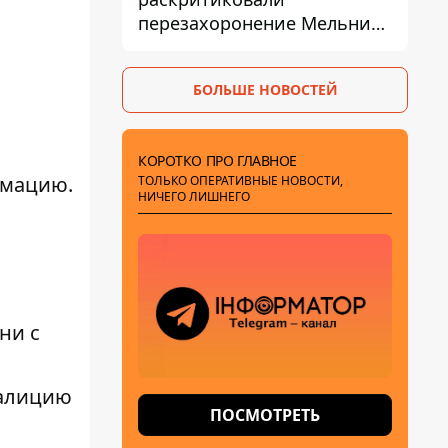
перезахоронение Мельника
из-за риска
дипломатической изоляции
БОЛЬШЕ НОВОСТЕЙ
КОРОТКО ПРО ГЛАВНОЕ
рмацию.
ТОЛЬКО ОПЕРАТИВНЫЕ НОВОСТИ,
НИЧЕГО ЛИШНЕГО
ни с
оалицию
ПОСМОТРЕТЬ