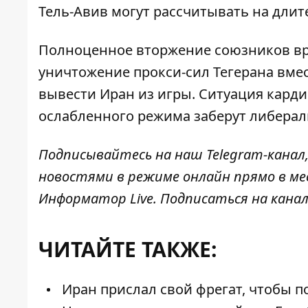
Тель-Авив могут рассчитывать на длит
Полноценное вторжение союзников вря
уничтожение прокси-сил Тегерана вме
вывести Иран из игры. Ситуация карди
ослабленного режима заберут либера
Подписывайтесь на наш
Telegram-канал
новостями в режиме онлайн прямо в ме
Информатор Live
. Подписаться на канал
ЧИТАЙТЕ ТАКЖЕ:
Иран прислал свой фрегат, чтобы п