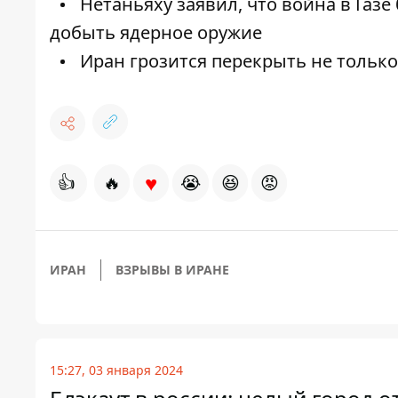
Нетаньяху заявил, что война в Газе
добыть ядерное оружие
Иран грозится перекрыть не только
♥
👍
🔥
😭
😆
😡
ИРАН
ВЗРЫВЫ В ИРАНЕ
15:27, 03 января 2024