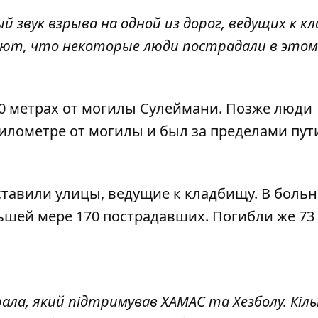
й звук взрыва на одной из дорог, ведущих к к
ают, что некоторые люди пострадали в этом
00 метрах от могилы Сулеймани. Позже люди
илометре от могилы и был за пределами пут
тавили улицы, ведущие к кладбищу. В боль
ьшей мере 170 пострадавших. Погибли же 73
рала, який підтримував ХАМАС та Хезболу. Кіл