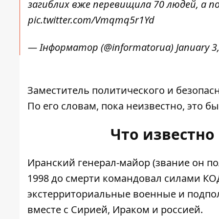
загиблих вже перевищила 70 людей, а 
pic.twitter.com/Vmqmq5r1Yd
— Інформатор (@informatorua)
January 3
Заместитель политического и безопас
По его словам, пока неизвестно, это бы
Что известно
Иранский генерал-майор (звание он по
1998 до смерти командовал силами К
экстерриториальные военные и подпо
вместе с Сирией, Ираком и россией.