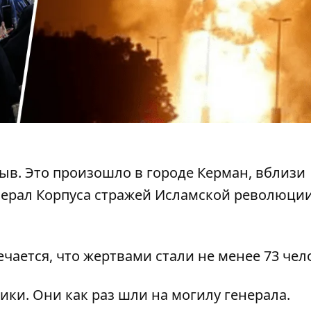
рыв
. Это произошло в городе Керман, вблизи
нерал Корпуса стражей Исламской революци
чается, что
жертвами стали не менее 73 чел
ики. Они как раз шли на могилу генерала.