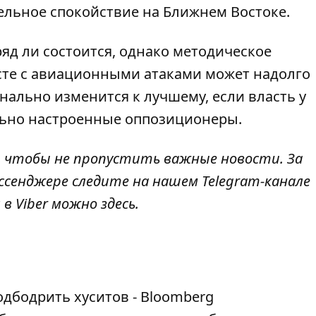
ельное спокойствие на Ближнем Востоке.
д ли состоится, однако методическое
сте с авиационными атаками может надолго
нально изменится к лучшему, если власть у
льно настроенные оппозиционеры.
, чтобы не пропустить важные новости. За
ссенджере следите на нашем Telegram-канале
 в Viber можно
здесь
.
одбодрить хуситов - Bloomberg