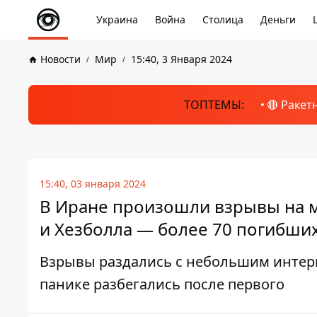
Украина
Война
Столица
Деньги
Новости
Мир
15:40, 3 Января 2024
ТОПТЕМЫ:
🔴 Ракет
15:40, 03 января 2024
В Иране произошли взрывы на 
и Хезболла — более 70 погибши
Взрывы раздались с небольшим интерв
панике разбегались после первого