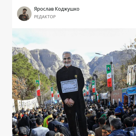
Ярослав Коджушко
РЕДАКТОР