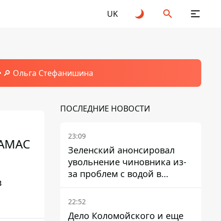
UK
🔎 Ольга Стефанишина
ПОСЛЕДНИЕ НОВОСТИ
23:09
ХАМАС
Зеленский анонсировал
увольнение чиновника из-
за проблем с водой в
в
Марганце
22:52
Дело Коломойского и еще