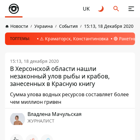
UK
Новости
Украина
События
15:13, 18 Декабря 2020
⚠️ Краматорск, Константиновка
🔴 Ракетный
ТОПТЕМЫ:
15:13, 18 декабря 2020
В Херсонской области нашли
незаконный улов рыбы и крабов,
занесенных в Красную книгу
Сумма улова водных ресурсов составляет более
чем миллион гривен
Владлена Мачульская
ЖУРНАЛИСТ