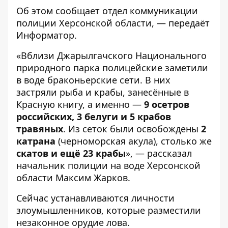
Об этом сообщает
отдел коммуникации
полиции Херсонской област
и, — передаёт
Информатор
.
«Вблизи Джарылгачского Национального
природного парка полицейские заметили
в воде браконьерские сети. В них
застряли рыба и крабы, занесённые в
Красную книгу, а именно —
9 осетров
российских, 3 белуги и 5 крабов
травяных
. Из сеток были освобождены
2
катрана
(черноморская акула), столько же
скатов и ещё 23 крабы
», — рассказал
начальник полиции на воде Херсонской
области Максим Жарков.
Сейчас устанавливаются личности
злоумышленников, которые разместили
незаконное орудие лова.