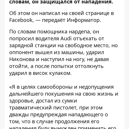
словам, он защищался от нападения.
Об этом он написал на своей странице в
Facebook
, — передаёт
Информатор
.
По словам помощника нардепа, он
попросил водителя Audi отъехать от
зарядной станции на свободное место, но
оппонент вышел из машины, ударил
Никонова и наступил на ногу, не давая
отойти, а после попытки оттолкнуть
ударил в висок кулаком.
«Я в целях самообороны и недопущения
дальнейшего покушения на свою жизнь и
здоровье, достал из сумки
травматический пистолет, при этом
дважды предупреждая нападающего о
том, что в случае продолжения его
нападения буду вынужден применить его