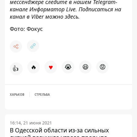
мессенджере следите в нашем Telegram-
канале
Информатор Live
. Подписаться на
канал в Viber можно
здесь
.
Фото: Фокус
♥
🔥
😭
😆
😡
👍
ХАРЬКОВ
СТРЕЛЬБА
16:14, 21 июня 2021
В Одесской области из-за сильных