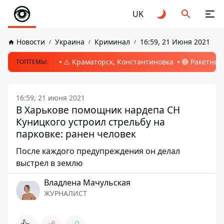
UK
Новости
Украина
Криминал
16:59, 21 Июня 2021
⚠️ Краматорск, Константиновка
🔴 Ракетный
ТОПТЕМЫ:
16:59, 21 июня 2021
В Харькове помощник нардепа СН
Куницкого устроил стрельбу на
парковке: ранен человек
После каждого предупреждения он делал
выстрел в землю
Владлена Мачульская
ЖУРНАЛИСТ