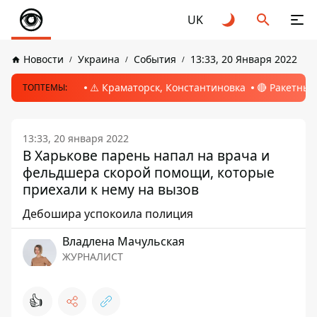
UK
Новости
Украина
События
13:33, 20 Января 2022
⚠️ Краматорск, Константиновка
🔴 Ракетный
ТОПТЕМЫ:
13:33, 20 января 2022
В Харькове парень напал на врача и
фельдшера скорой помощи, которые
приехали к нему на вызов
Дебошира успокоила полиция
Владлена Мачульская
ЖУРНАЛИСТ
👍