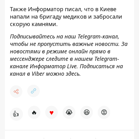
Также
Информатор
писал, что в Киеве
напали на бригаду медиков и забросали
скорую камнями
.
Подписывайтесь на наш
Telegram-канал
,
чтобы не пропустить важные новости. За
новостями в режиме онлайн прямо в
мессенджере следите в нашем Telegram-
канале
Информатор Live
. Подписаться на
канал в Viber можно
здесь
.
♥
🔥
😭
😆
😡
👍