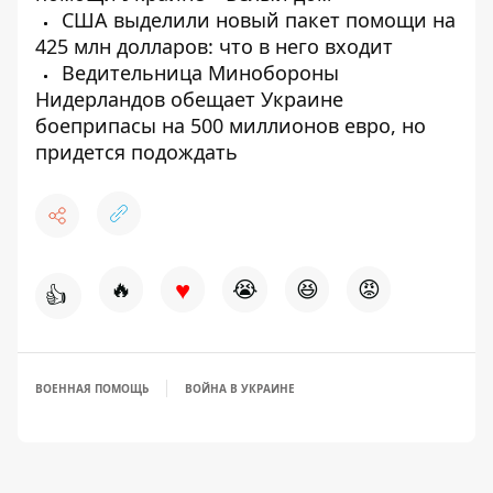
США выделили новый пакет помощи на
425 млн долларов: что в него входит
Ведительница Минобороны
Нидерландов обещает Украине
боеприпасы на 500 миллионов евро, но
придется подождать
♥
🔥
😭
😆
😡
👍
ВОЕННАЯ ПОМОЩЬ
ВОЙНА В УКРАИНЕ