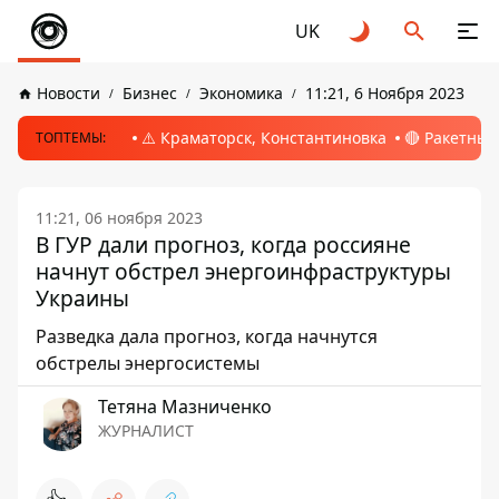
UK
Новости
Бизнес
Экономика
11:21, 6 Ноября 2023
⚠️ Краматорск, Константиновка
🔴 Ракетный
ТОПТЕМЫ:
11:21, 06 ноября 2023
В ГУР дали прогноз, когда россияне
начнут обстрел энергоинфраструктуры
Украины
Разведка дала прогноз, когда начнутся
обстрелы энергосистемы
Тетяна Мазниченко
ЖУРНАЛИСТ