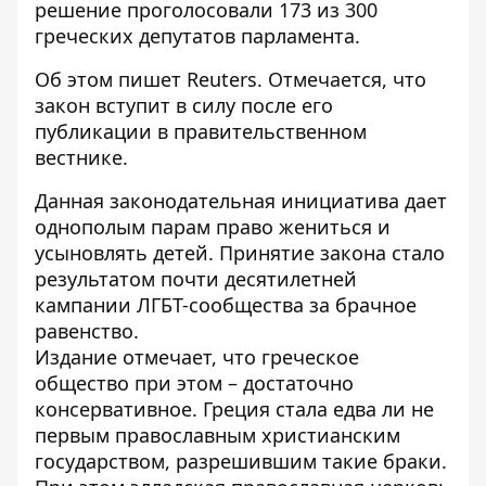
решение проголосовали 173 из 300
греческих депутатов парламента.
Об этом пишет Reuters. Отмечается, что
закон вступит в силу
после его
публикации в правительственном
вестнике.
Данная законодательная инициатива дает
однополым парам право жениться и
усыновлять детей. Принятие закона стало
результатом почти десятилетней
кампании ЛГБТ-сообщества за брачное
равенство.
Издание отмечает, что греческое
общество при этом – достаточно
консервативное. Греция стала едва ли не
первым православным христианским
государством, разрешившим такие браки.