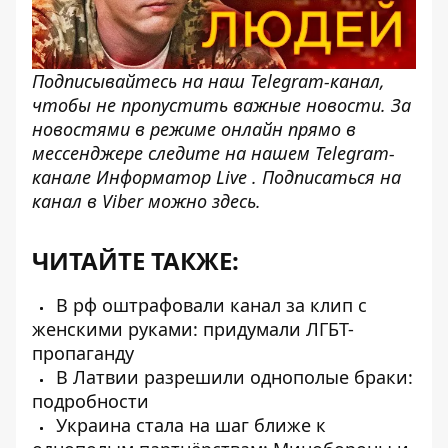
Подписывайтесь на наш
Telegram-канал
,
чтобы не пропустить важные новости. За
новостями в режиме онлайн прямо в
мессенджере следите на нашем Telegram-
канале
Информатор Live
. Подписаться на
канал в Viber можно
здесь
.
ЧИТАЙТЕ ТАКЖЕ:
В рф оштрафовали канал за клип с
женскими руками: придумали ЛГБТ-
пропаганду
В Латвии разрешили однополые браки:
подробности
Украина стала на шаг ближе к