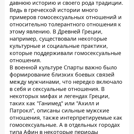
давнюю историю и своего рода традиции.
Ведь в греческой истории много
примеров гомосексуальных отношений и
относительно толерантного отношения к
этому явлению. В Древней Греции,
например, существовали некоторые
культурные и социальные практики,
которые поддерживали гомосексуальные
отношения.
В военной культуре Спарты важно было
формирование близких боевых связей
между мужчинами, что нередко включало
в себя и сексуальные отношения. В
некоторых мифах и
легендах Греции,
таких как "Ганимед"
или "Ахилл и
Патрокл", описаны сильные мужские
отношения, также интерпретируемые как
гомосексуальные. А в отдельных городах
типа Афин в некоторые периоды