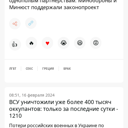
однополым партнёрствам: Минобороны и
Минюст поддержали законопроект
♥
🔥
😭
😆
😡
👍
ЛГБТ
СЕКС
ГРЕЦИЯ
БРАК
08:51, 16 февраля 2024
ВСУ уничтожили уже более 400 тысяч
оккупантов: только за последние сутки -
1210
Потери российских военных в Украине по