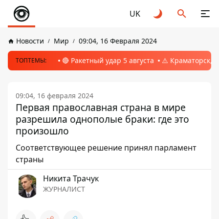
UK
Новости
Мир
09:04, 16 Февраля 2024
🔴 Ракетный удар 5 августа
⚠️ Краматорск, 
ТОПТЕМЫ:
09:04, 16 февраля 2024
Первая православная страна в мире
разрешила однополые браки: где это
произошло
Соответствующее решение принял парламент
страны
Никита Трачук
ЖУРНАЛИСТ