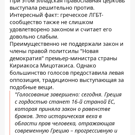
При этом элладская православная церковь
выступала решительно против.
Интересный факт: греческое ЛГБТ-
сообщество также не слишком
удовлетворено законом и считает его
довольно слабым.
Преимущественно не поддержали закон и
члены правой политсилы "Новая
демократия" премьер-министра страны
Кириакоса Мицотакиса. Однако
большинство голосов предоставила левая
оппозиция, традиционно выступающая за
подобные вещи.
"Голосование завершено: сегодня. Греция
с гордостью станет 16-й страной ЕС,
которая приняла закон о равенстве
браков. Это историческая веха в
области прав человека, отражающая
современную Грецию – прогрессивную и