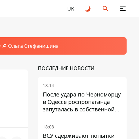
UK
🔎 Ольга Стефанишина
ПОСЛЕДНИЕ НОВОСТИ
18:14
После удара по Черноморцу
в Одессе роспропаганда
запуталась в собственной
лжи
18:08
ВСУ сдерживают попытки