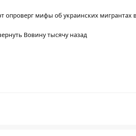
т опроверг мифы об украинских мигрантах 
вернуть Вовину тысячу назад