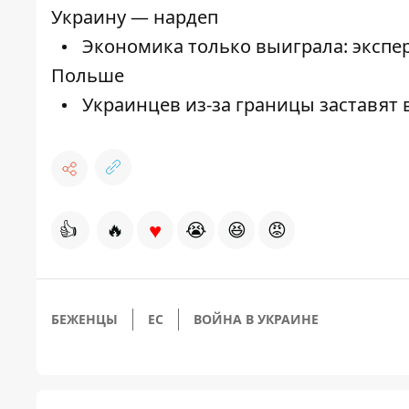
Украину — нардеп
Экономика только выиграла: экспер
Польше
Украинцев из-за границы заставят 
♥
👍
🔥
😭
😆
😡
БЕЖЕНЦЫ
ЕС
ВОЙНА В УКРАИНЕ