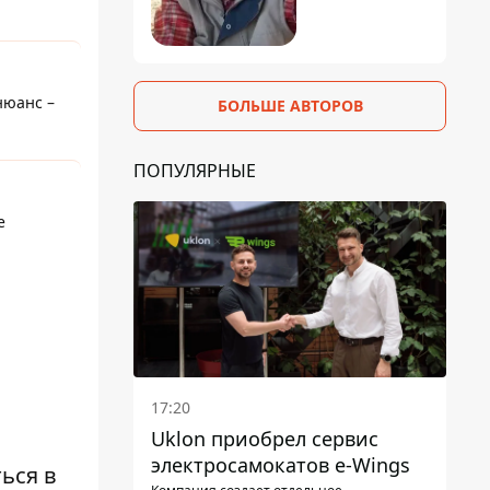
нюанс –
БОЛЬШЕ АВТОРОВ
ПОПУЛЯРНЫЕ
е
17:20
Uklon приобрел сервис
электросамокатов e-Wings
ься в