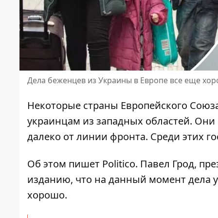
Дела беженцев из Украины в Европе все еще хо
Некоторые страны Европейского Союз
украинцам из западных областей
. Они
далеко от линии фронта. Среди этих го
Об этом пишет Politico. Павел Грод, п
изданию, что на данный момент
дела 
хорошо.