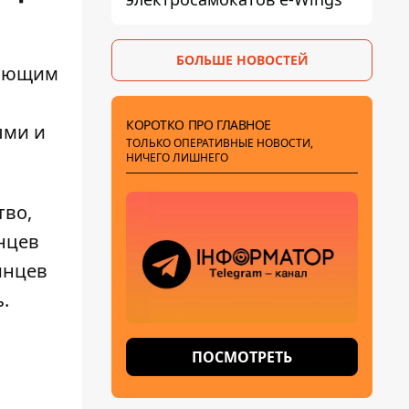
БОЛЬШЕ НОВОСТЕЙ
вающим
КОРОТКО ПРО ГЛАВНОЕ
ыми и
ТОЛЬКО ОПЕРАТИВНЫЕ НОВОСТИ,
НИЧЕГО ЛИШНЕГО
тво,
нцев
инцев
.
ПОСМОТРЕТЬ