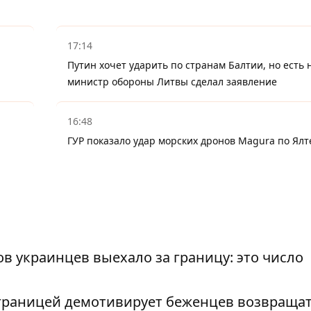
17:14
Путин хочет ударить по странам Балтии, но есть 
министр обороны Литвы сделал заявление
16:48
ГУР показало удар морских дронов Magura по Ялт
 украинцев выехало за границу: это число
 границей демотивирует беженцев возвращат