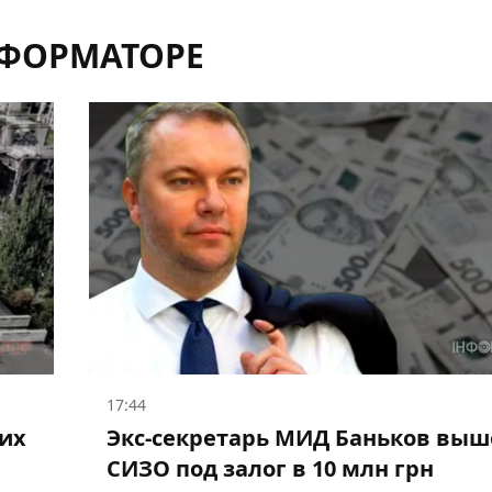
НФОРМАТОРЕ
17:44
их
Экс-секретарь МИД Баньков выш
СИЗО под залог в 10 млн грн