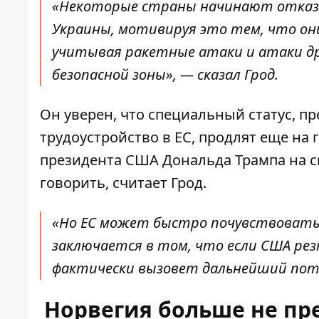
«Некоторые страны начинают отказы
Украины, мотивируя это тем, что он
учитывая ракетные атаки и атаки др
безопасной зоны», — сказал Грод.
Он уверен, что специальный статус, 
трудоустройство в ЕС, продлят еще на 
президента США Дональда Трампа на с
говорить, считает Грод.
«Но ЕС может быстро почувствовать 
заключается в том, что если США ре
фактически вызовет дальнейший пото
Норвегия больше не п