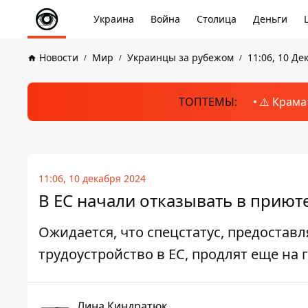
Украина
Война
Столица
Деньги
Новости
Мир
Украинцы за рубежом
11:06, 10 Де
ТОПТЕМЫ:
⚠️ Крама
11:06, 10 декабря 2024
В ЕС начали отказывать в приют
Ожидается, что спецстатус, предоста
трудоустройство в ЕС, продлят еще на г
Лина Киндратюк