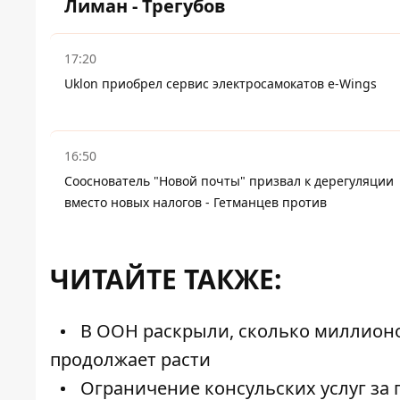
Лиман - Трегубов
17:20
Uklon приобрел сервис электросамокатов e-Wings
16:50
Сооснователь "Новой почты" призвал к дерегуляции
вместо новых налогов - Гетманцев против
ЧИТАЙТЕ ТАКЖЕ:
В ООН раскрыли, сколько миллионов
продолжает расти
Ограничение консульских услуг за