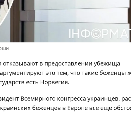
роши
а отказывают в предоставлении убежища
 аргументируют это тем, что такие беженцы 
сударств есть Норвегия.
резидент Всемирного конгресса украинцев, ра
украинских беженцев в Европе
все еще обсто