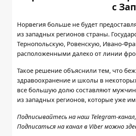
с За
Норвегия больше не будет предоставл
из западных регионов страны. Государ
Тернопольскую, Ровенскую, Ивано-Фра
расположенными далеко от линии фро
Такое решение объяснили тем, что бе
здравоохранение и школы в некоторых
все большую долю составляют мужчины
из западных регионов, которые уже им
Подписывайтесь на наш
Telegram-канал
Подписаться на канал в Viber можно
зде