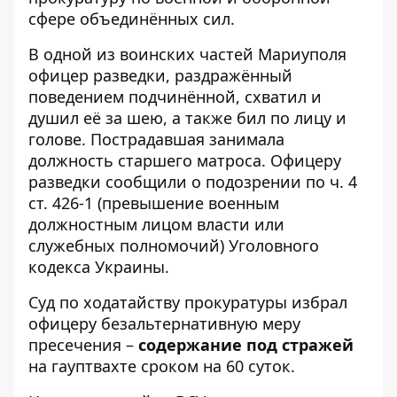
сфере
объединённых сил.
В одной из воинских частей Мариуполя
офицер разведки, раздражённый
поведением подчинённой, схватил и
душил её за шею, а также бил по лицу и
голове. Пострадавшая занимала
должность старшего матроса. Офицеру
разведки сообщили о подозрении по ч. 4
ст. 426-1 (превышение военным
должностным лицом власти или
служебных полномочий) Уголовного
кодекса Украины.
Суд по ходатайству прокуратуры избрал
офицеру безальтернативную меру
пресечения –
содержание под стражей
на гауптвахте сроком на 60 суток.