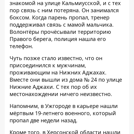
знакомой на улице Кальмиусской
, и с тех
пор связь с ним потеряна. Он занимался
боксом. Когда парень пропал, тренер
поддерживал связь с мамой мальчика.
Волонтёры прочёсывали территорию
Правого берега, полиция нашла его
телефон.
Чуть позже стало известно, что он
присоединился к мужчинам,
проживающим на Нижних Аджахах.
Вместе они вышли из дома № 24 по улице
Нижние Аджахи. С тех пор об их
местонахождении ничего неизвестно.
Напомним, в Ужгороде
в карьере нашли
мёртвым 19-летнего военного
, который
пропал две недели назад.
Кроме того, в Херсонской области
нашли