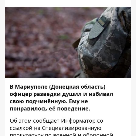
В Мариуполе (Донецкая область)
офицер разведки душил и избивал
свою подчинённую. Ему не
понравилось её поведение.
Об этом сообщает
Информатор
со
ссылкой на
Специализированную
прокуратуру по военной и оборонной