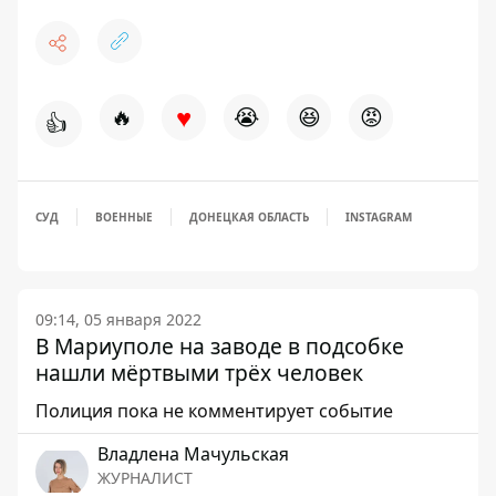
♥
🔥
😭
😆
😡
👍
СУД
ВОЕННЫЕ
ДОНЕЦКАЯ ОБЛАСТЬ
INSTAGRAM
09:14, 05 января 2022
В Мариуполе на заводе в подсобке
нашли мёртвыми трёх человек
Полиция пока не комментирует событие
Владлена Мачульская
ЖУРНАЛИСТ