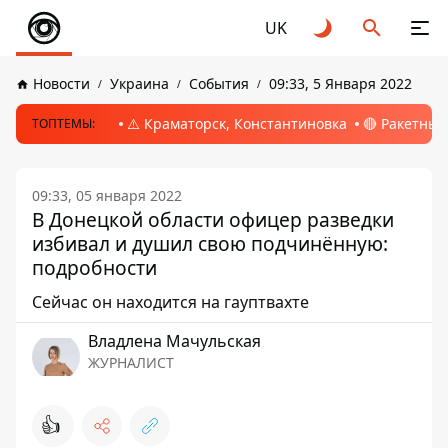
UK
Новости
Украина
События
09:33, 5 Января 2022
⚠️ Краматорск, Константиновка
🔴 Ракетный
ТОПТЕМЫ:
09:33, 05 января 2022
В Донецкой области офицер разведки
избивал и душил свою подчинённую:
подробности
Сейчас он находится на гауптвахте
Владлена Мачульская
ЖУРНАЛИСТ
👍