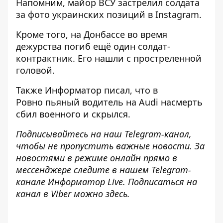
Напомним, майор ВСУ
застрелил солдата
за фото украинских позиций
в Instagram.
Кроме того, на Донбассе
во время
дежурства погиб ещё один солдат-
контрактник
. Его нашли с простреленной
головой.
Также
Информатор
писал, что в
Ровно
пьяный водитель на Audi насмерть
сбил военного и скрылся
.
Подписывайтесь на наш
Telegram-канал
,
чтобы не пропустить важные новости. За
новостями в режиме онлайн прямо в
мессенджере следите в нашем Telegram-
канале
Информатор Live
. Подписаться на
канал в Viber можно
здесь
.