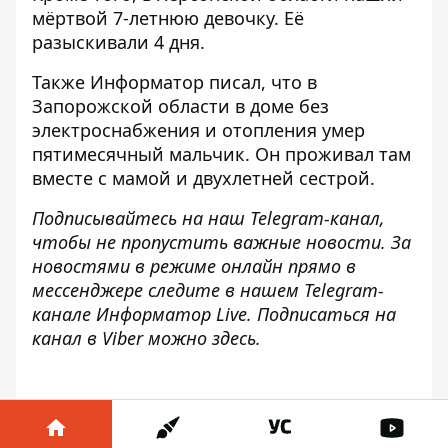
мёртвой 7-летнюю девочку
. Её
разыскивали 4 дня.
Также
Информатор
писал, что в
Запорожской области в доме без
электроснабжения и отопления
умер
пятимесячный мальчик
. Он проживал там
вместе с мамой и двухлетней сестрой.
Подписывайтесь на наш
Telegram-канал
,
чтобы не пропустить важные новости. За
новостями в режиме онлайн прямо в
мессенджере следите в нашем Telegram-
канале
Информатор Live
. Подписаться на
канал в Viber можно
здесь
.