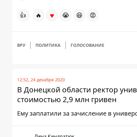
♥
👍
🔥
😭
😆
😡
ВРУ
ПОЛИТИКА
ГОЛОСОВАНИЕ
12:52, 24 декабря 2020
В Донецкой области ректор унив
стоимостью 2,9 млн гривен
Ему заплатили за зачисление в универ
Лина Киндратюк