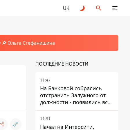
UK
🔎 Ольга Стефанишина
ПОСЛЕДНИЕ НОВОСТИ
11:47
На Банковой собрались
отстранить Залужного от
должности - появились все
признаки
11:31
Начал на Интерсити,