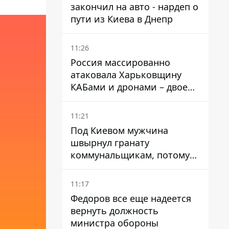
закончил на авто - нардеп о
пути из Киева в Днепр
11:26
Россия массированно
атаковала Харьковщину
КАБами и дронами – двое
погибших и 19 раненых
11:21
Под Киевом мужчина
швырнул гранату
коммунальщикам, потому
что не хотел платить по
квитанциям
11:17
Федоров все еще надеется
вернуть должность
министра обороны