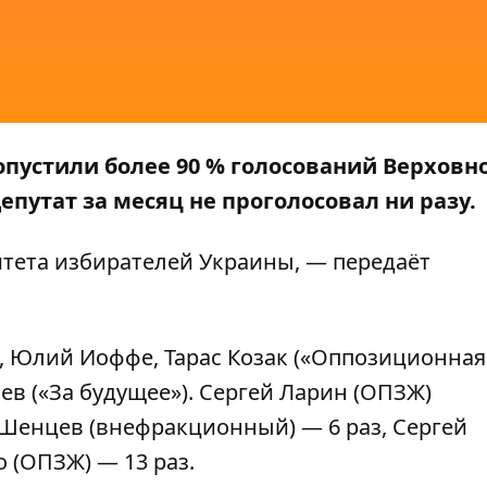
опустили более 90 % голосований Верховн
епутат за месяц не проголосовал ни разу.
тета избирателей Украины
, — передаёт
, Юлий Иоффе, Тарас Козак («Оппозиционная
ев («За будущее»). Сергей Ларин (ОПЗЖ)
 Шенцев (внефракционный) — 6 раз, Сергей
 (ОПЗЖ) — 13 раз.