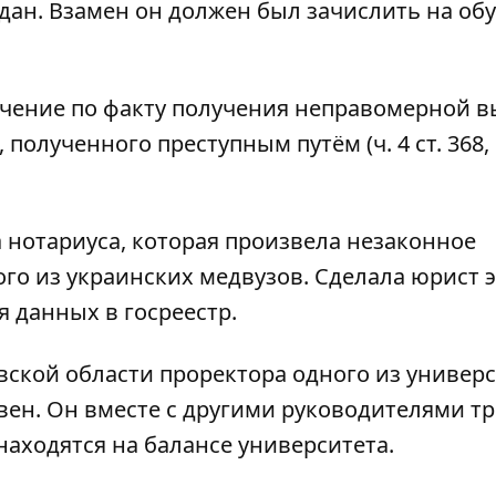
дан. Взамен он должен был зачислить на об
ючение по факту получения неправомерной 
олученного преступным путём (ч. 4 ст. 368, ч
нотариуса, которая произвела
незаконное
ого из украинских медвузов
. Сделала юрист 
 данных в госреестр.
овской области проректора одного из универ
ивен
. Он вместе с другими руководителями т
находятся на балансе университета.