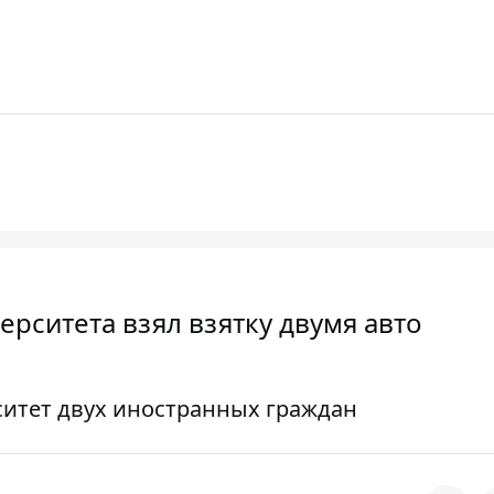
ерситета взял взятку двумя авто
ситет двух иностранных граждан