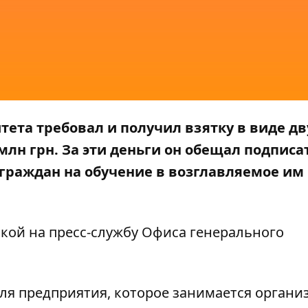
тета требовал и получил взятку в виде дв
лн грн. За эти деньги он обещал подписа
граждан на обучение в возглавляемое им
кой на пресс-службу
Офиса генерального
еля предприятия, которое занимается органи