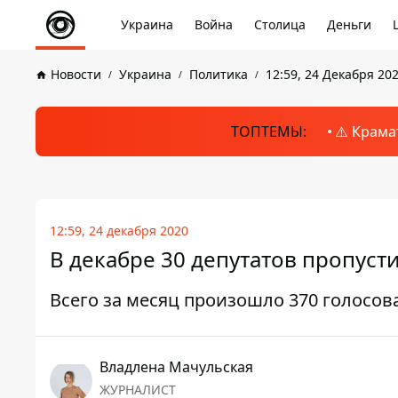
Украина
Война
Столица
Деньги
Новости
Украина
Политика
12:59, 24 Декабря 20
ТОПТЕМЫ:
⚠️ Крама
12:59, 24 декабря 2020
В декабре 30 депутатов пропуст
Всего за месяц произошло 370 голосо
Владлена Мачульская
ЖУРНАЛИСТ