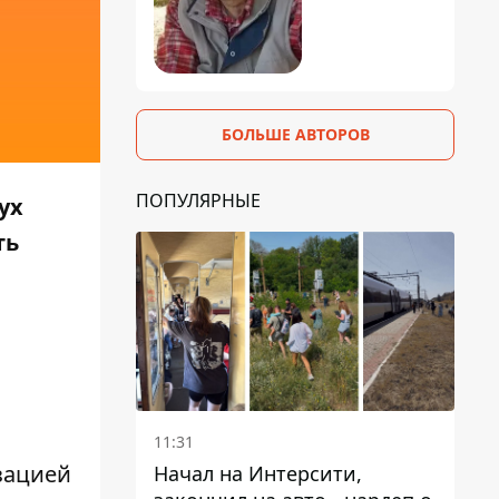
БОЛЬШЕ АВТОРОВ
ПОПУЛЯРНЫЕ
ух
ть
11:31
зацией
Начал на Интерсити,