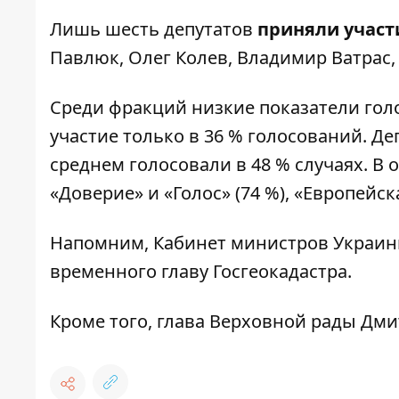
Лишь шесть депутатов
приняли участи
Павлюк, Олег Колев, Владимир Ватрас,
Среди фракций низкие показатели гол
участие только в 36 % голосований. Де
среднем голосовали в 48 % случаях. В
«Доверие» и «Голос» (74 %), «Европейска
Напомним, Кабинет министров Украи
временного главу Госгеокадастра
.
Кроме того, глава Верховной рады Дм