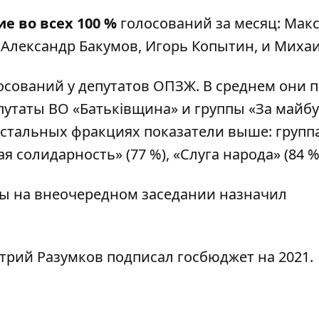
е во всех 100 %
голосований за месяц: Мак
 Александр Бакумов, Игорь Копытин, и Михаи
осований у депутатов ОПЗЖ. В среднем они 
путаты ВО «Батьківщина» и группы «За майбу
 остальных фракциях показатели выше: групп
я солидарность» (77 %), «Слуга народа» (84 %
ны на внеочередном
заседании назначил
итрий
Разумков подписал госбюджет на 2021
.