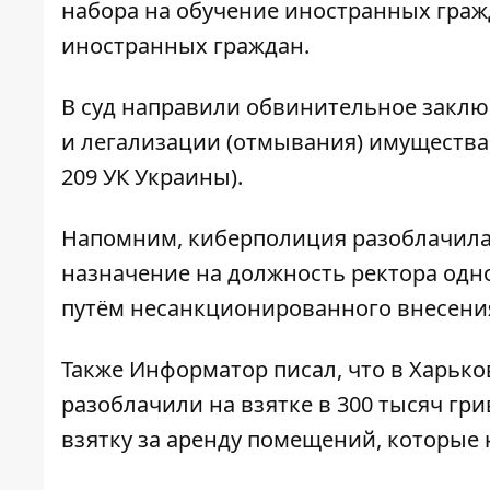
набора на обучение иностранных граж
иностранных граждан.
В суд направили обвинительное закл
и легализации (отмывания) имущества, п
209 УК Украины).
Напомним, киберполиция разоблачила 
назначение на должность ректора одн
путём несанкционированного внесения
Также
Информатор
писал, что в Харьк
разоблачили на взятке в 300 тысяч гр
взятку за аренду помещений, которые 