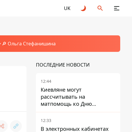
UK
🔎 Ольга Стефанишина
ПОСЛЕДНИЕ НОВОСТИ
12:44
Киевляне могут
рассчитывать на
матпомощь ко Дню
независимости - кому ее
дадут
12:33
В электронных кабинетах