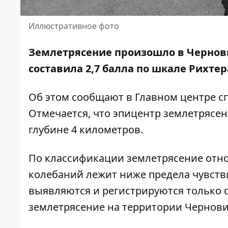
Иллюстративное фото
Землетрясение произошло в Черновиц
составила 2,7 балла по шкале Рихтер
Об этом сообщают в
Главном центре с
Отмечается, что эпицентр землетрясен
глубине 4 километров.
По классификации землетрясение отно
колебаний лежит ниже предела чувств
выявляются и регистрируются только 
землетрясение на территории Чернови