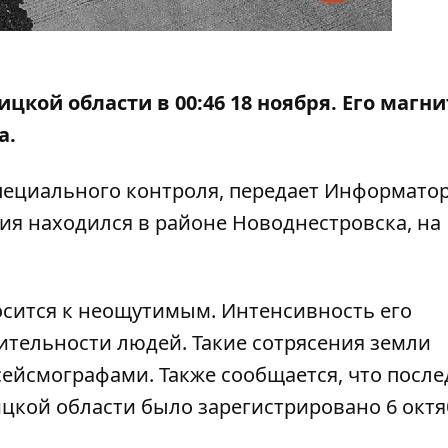
кой области в 00:46 18 ноября. Его магни
а.
пециального контроля, передает Информато
ия находился в районе Новоднестровска, на
сится к неощутимым. Интенсивность его
ительности людей. Такие сотрясения земли
сейсмографами. Также сообщается, что после
цкой области было зарегистрировано 6 октя