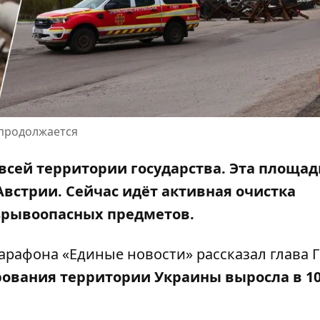
продолжается
всей территории государства.
Эта площад
встрии. Сейчас идёт активная очистка
зрывоопасных предметов.
марафона «Единые новости»
рассказал
глава 
вания территории Украины выросла в 10