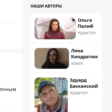
НАШИ АВТОРЫ
Ольга
Палий
РЕДАКТОР
Лина
Киндратюк
ADMIN
Эдуард
Бакканский
оенным
РЕДАКТОР