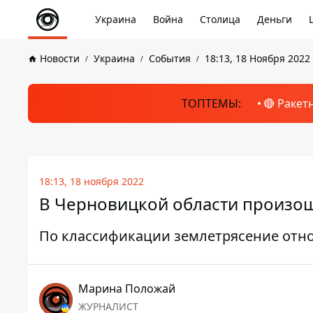
Украина
Война
Столица
Деньги
Новости
Украина
События
18:13, 18 Ноября 2022
ТОПТЕМЫ:
🔴 Ракет
18:13, 18 ноября 2022
В Черновицкой области произо
По классификации землетрясение отн
Марина Положай
ЖУРНАЛИСТ