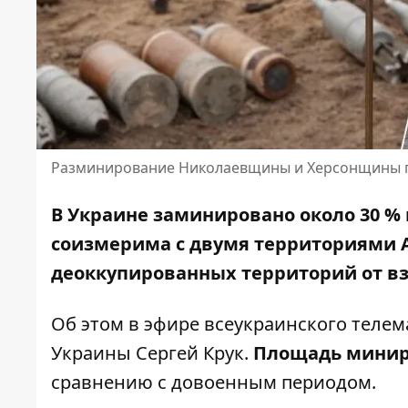
Разминирование Николаевщины и Херсонщины 
В Украине заминировано около 30 % 
соизмерима
с двумя территориями А
деоккупированных территорий от в
Об этом в эфире всеукраинского теле
Украины Сергей Крук.
Площадь миниро
сравнению с довоенным периодом.