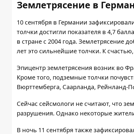
Землетрясение в Герма
10 сентября в Германии зафиксировал
толчки
достигли показателя в 4,7 бал
в стране с 2004 года. Землетрясение д
лет это сильнейшие толчки. К счастью
Эпицентр землетрясения возник во Фр
Кроме того, подземные толчки почувс
Вюрттемберга, Саарланда, Рейнланд-П
Сейчас сейсмологи не считают, что з
разрушения. Однако некоторые жители
В ночь 11 сентября также зафиксиров