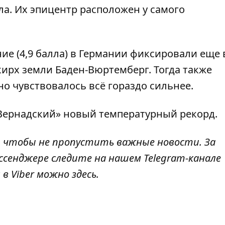
ла. Их эпицентр расположен у самого
ие (4,9 балла) в Германии фиксировали еще в
кирх земли Баден-Вюртемберг. Тогда также
о чувствовалось всё гораздо сильнее.
Вернадский» новый температурный рекорд.
, чтобы не пропустить важные новости. За
ссенджере следите на нашем Telegram-канале
 в Viber можно
здесь
.