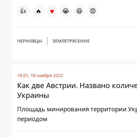
♥
👍
🔥
😭
😆
😡
ЧЕРНОВЦЫ
ЗЕМЛЕТРЯСЕНИЕ
18:01, 18 ноября 2022
Как две Австрии. Названо коли
Украины
Площадь минирования территории Укр
периодом