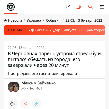
UK
Новости
Украина
События
22:03, 13 Января 2022
🔴 Ракетный удар 5 августа
⚠️ Краматорск, 
ТОПТЕМЫ:
22:03, 13 января 2022
В Черновцах парень устроил стрельбу и
пытался сбежать из города: его
задержали через 20 минут
Пострадавшего госпитализировали
Максим Зайченко
ЖУРНАЛИСТ
👍