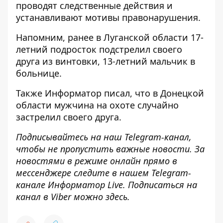
проводят следственные действия и
устанавливают мотивы правонарушения.
Напомним, ранее в Луганской области
17-
летний подросток подстрелил своего
друга из винтовки
, 13-летний мальчик в
больнице.
Также
Информатор
писал, что в Донецкой
области
мужчина на охоте случайно
застрелил своего друга
.
Подписывайтесь на наш
Telegram-канал
,
чтобы не пропустить важные новости. За
новостями в режиме онлайн прямо в
мессенджере следите в нашем Telegram-
канале
Информатор Live
. Подписаться на
канал в Viber можно
здесь
.