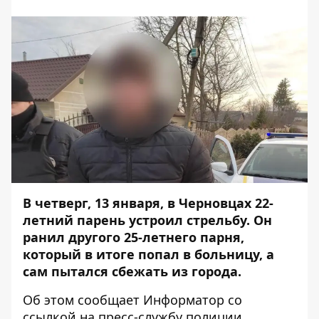
В четверг, 13 января, в Черновцах 22-
летний парень устроил стрельбу. Он
ранил другого 25-летнего парня,
который в итоге попал в больницу, а
сам пытался сбежать из города.
Об этом сообщает
Информатор
со
ссылкой на пресс-службу
полиции