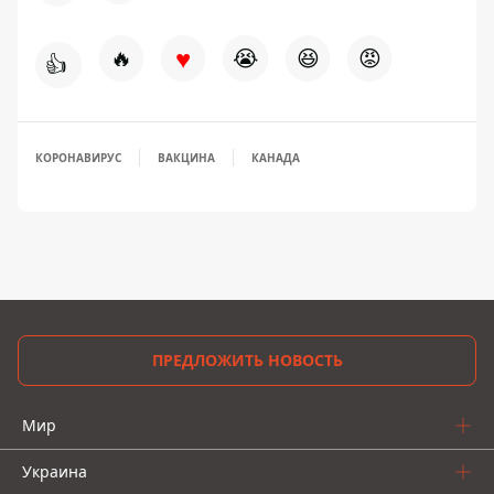
♥
🔥
😭
😆
😡
👍
КОРОНАВИРУС
ВАКЦИНА
КАНАДА
ПРЕДЛОЖИТЬ НОВОСТЬ
Мир
Украина