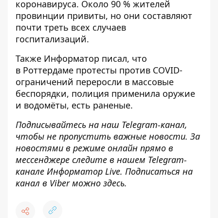
коронавируса. Около 90 % жителей
провинции привиты, но они составляют
почти треть всех случаев
госпитализаций.
Также
Информатор
писал, что
в Роттердаме
протесты против COVID-
ограничений переросли в массовые
беспорядки
, полиция применила оружие
и водомёты, есть раненые.
Подписывайтесь на наш
Telegram-канал
,
чтобы не пропустить важные новости. За
новостями в режиме онлайн прямо в
мессенджере следите в нашем Telegram-
канале
Информатор Live
. Подписаться на
канал в Viber можно
здесь
.