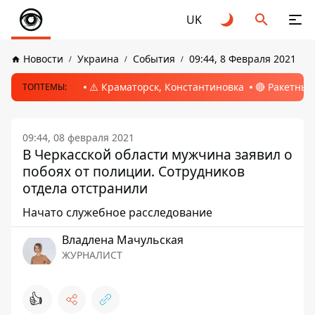
UK
Новости
Украина
События
09:44, 8 Февраля 2021
⚠️ Краматорск, Константиновка
🔴 Ракетный
ТОПТЕМЫ:
09:44, 08 февраля 2021
В Черкасской области мужчина заявил о
побоях от полиции. Сотрудников
отдела отстранили
Начато служебное расследование
Владлена Мачульская
ЖУРНАЛИСТ
👍