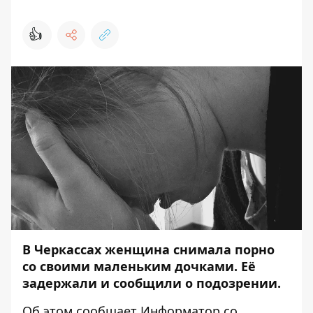
👍
В Черкассах женщина снимала порно
со своими маленьким дочками. Её
задержали и сообщили о подозрении.
Об этом сообщает
Информатор
со