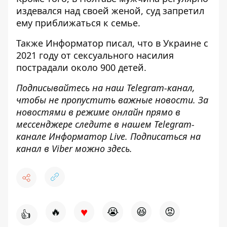
издевался над своей женой
, суд запретил
ему приближаться к семье.
Также
Информатор
писал, что в Украине с
2021 году
от сексуального насилия
пострадали около 900 детей
.
Подписывайтесь на наш
Telegram-канал
,
чтобы не пропустить важные новости. За
новостями в режиме онлайн прямо в
мессенджере следите в нашем Telegram-
канале
Информатор Live
. Подписаться на
канал в Viber можно
здесь
.
♥
🔥
😭
😆
😡
👍