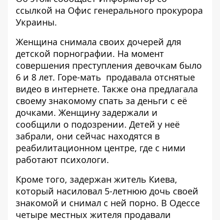
ссылкой на
Офис генерального прокурора
Украины
.
Женщина снимала своих дочерей для
детской порнографии. На момент
совершения преступления девочкам было
6 и 8 лет. Горе-мать продавала отснятые
видео в интернете. Также она предлагала
своему знакомому спать за деньги с её
дочками. Женщину задержали и
сообщили о подозрении. Детей у неё
забрали, они сейчас находятся в
реабилитационном центре, где с ними
работают психологи.
Кроме того, задержан житель Киева,
который насиловал 5-летнюю дочь своей
знакомой и снимал с ней порно. В Одессе
четыре местных жителя продавали