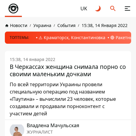
UK
Новости
Украина
События
15:38, 14 Января 2022
⚠️ Краматорск, Константиновка
🔴 Ракетный
ТОПТЕМЫ:
15:38, 14 января 2022
В Черкассах женщина снимала порно со
своими маленьким дочками
По всей территории Украины провели
специальную операцию под названием
«Паутина» – вычислили 23 человек, которые
создавали и продавали порноконтент с
участием детей
Владлена Мачульская
ЖУРНАЛИСТ