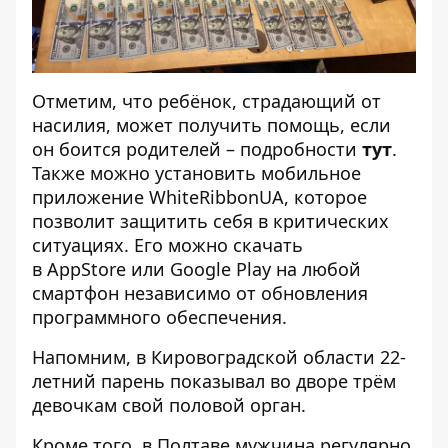
Отметим, что ребёнок, страдающий от
насилия, может получить помощь, если
он боится родителей – подробности
тут
.
Также можно
установить мобильное
приложение
WhiteRibbonUA, которое
позволит защитить себя в критических
ситуациях. Его можно скачать
в
AppStore
или
Google Play
на любой
смартфон независимо от обновления
программного обеспечения.
Напомним, в Кировоградской области
22-
летний парень показывал во дворе трём
девочкам
свой половой орган.
Кроме того, в Полтаве
мужчина регулярно