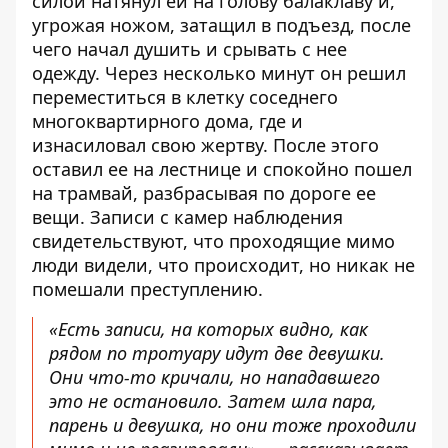
силой натянул ей на голову балаклаву и,
угрожая ножом, затащил в подъезд, после
чего начал душить и срывать с нее
одежду. Через несколько минут он решил
переместиться в клетку соседнего
многоквартирного дома, где и
изнасиловал свою жертву. После этого
оставил ее на лестнице и спокойно пошел
на трамвай, разбрасывая по дороге ее
вещи. Записи с камер наблюдения
свидетельствуют, что проходящие мимо
люди видели, что происходит, но никак не
помешали преступлению.
«Есть записи, на которых видно, как
рядом по тротуару идут две девушки.
Они что-то кричали, но нападавшего
это не остановило. Затем шла пара,
парень и девушка, но они тоже проходили