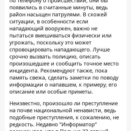
по телефону о происшествии, они бы
появились в считанные минуты, ведь
район насыщен патрулями. В схожей
ситуации, в особенности если
нападающий вооружен,
важно не
пытаться
вмешиваться физически или
угрожать, поскольку это может
спровоцировать нападающего. Лучше
срочно вызвать полицию, описать
произошедшее и сообщить точное место
инцидента. Рекомендуют также, пока
память свежа, сделать заметки по поводу
информации о напавшем, к примеру, его
описание или особые приметы.
Неизвестно, произошло ли преступление
на почве национальной ненависти
, ведь
подобные преступления, к сожалению, не
редкость. Недавно "Информатор"