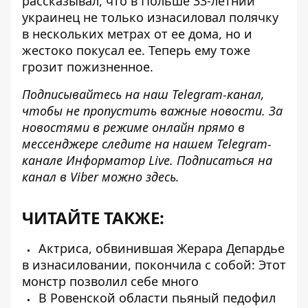
рассказывал, что в Польше 33-летний
украинец
не только изнасиловал полячку
в нескольких метрах от ее дома, но и
жестоко покусал ее. Теперь ему тоже
грозит пожизненное.
Подписывайтесь на наш
Telegram-канал
,
чтобы не пропустить важные новости. За
новостями в режиме онлайн прямо в
мессенджере следите на нашем Telegram-
канале
Информатор Live
. Подписаться на
канал в Viber можно
здесь
.
ЧИТАЙТЕ ТАКЖЕ:
Актриса, обвинившая Жерара Депардье
в изнасиловании, покончила с собой: Этот
монстр позволил себе много
В Ровенской области пьяный педофил