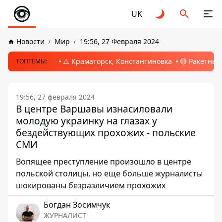
UK
Новости
Мир
19:56, 27 Февраля 2024
⚠️ Краматорск, Константиновка
🔴 Ракетный
ТОПТЕМЫ:
19:56, 27 февраля 2024
В центре Варшавы изнасиловали
молодую украинку на глазах у
бездействующих прохожих - польские
СМИ
Вопящее преступление произошло в центре
польской столицы, но еще больше журналисты
шокированы безразличием прохожих
Богдан Зосимчук
ЖУРНАЛИСТ