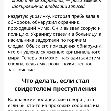
мимо и не реагировали», — рассказывает
шокированная владелица записей.
Раздетую украинку, которая пребывала в
обмороке, обнаружил охранник,
проходящий мимо. Он и вызвал скорую и
полицию. Украинку отвезли в больницу, а
насильника задержали по горячим
следам. Обыск его помещения обнаружил,
что он увлекался жизнью криминального
мира. Теперь он может насладиться этим
сполна, ведь ему грозит пожизненное
заключение.
Что делать, если стал
свидетелем преступления
Варшавские полицейские говорят, что
если бы кто-то из прохожих сообщил им