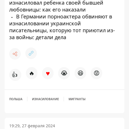
изнасиловал ребенка своей бывшей
любовницы: как его наказали
В Германии порноактера обвиняют в
изнасиловании украинской
писательницы, которую тот приютил из-
за войны: детали дела
♥
🔥
😭
😆
😡
👍
ПОЛЬША
ИЗНАСИЛОВАНИЕ
МИГРАНТЫ
19:29, 27 февраля 2024