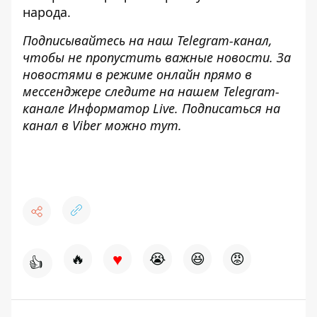
народа
.
Подписывайтесь на наш
Telegram-канал
,
чтобы не пропустить важные новости. За
новостями в режиме онлайн прямо в
мессенджере следите на нашем Telegram-
канале
Информатор Live
. Подписаться на
канал в Viber можно
тут
.
♥
🔥
😭
😆
😡
👍