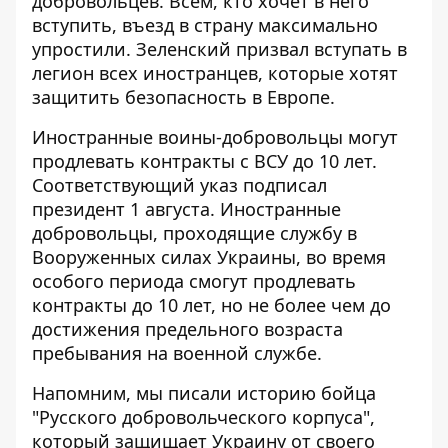
добровольцев
. Всем, кто хочет в него
вступить, въезд в страну максимально
упростили. Зеленский призвал вступать в
легион всех иностранцев, которые хотят
защитить безопасность в Европе.
Иностранные воины-добровольцы могут
продлевать контракты с ВСУ до 10 лет.
Соответствующий
указ
подписал
президент 1 августа. Иностранные
добровольцы, проходящие службу в
Вооруженных силах Украины, во время
особого периода смогут продлевать
контракты до 10 лет, но не более чем до
достижения предельного возраста
пребывания на военной службе.
Напомним, мы писали историю бойца
"Русского добровольческого корпуса",
который защищает Украину от своего