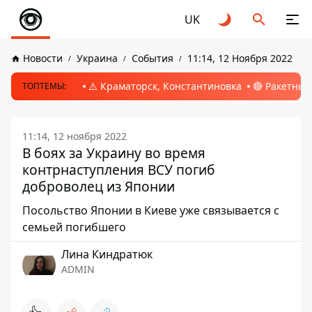
UK
Новости
Украина
События
11:14, 12 Ноября 2022
⚠️ Краматорск, Константиновка
🔴 Ракетный
ТОПТЕМЫ:
11:14, 12 ноября 2022
В боях за Украину во время
контрнаступления ВСУ погиб
доброволец из Японии
Посольство Японии в Киеве уже связывается с
семьей погибшего
Лина Киндратюк
ADMIN