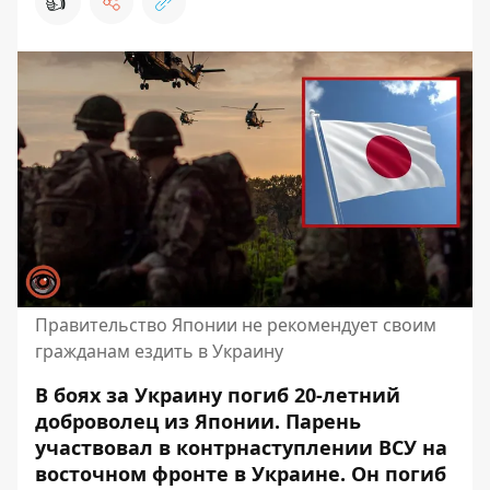
👍
Правительство Японии не рекомендует своим
гражданам ездить в Украину
В боях за Украину погиб 20-летний
доброволец из Японии. Парень
участвовал
в контрнаступлении ВСУ на
восточном фронте в Украине
. Он погиб