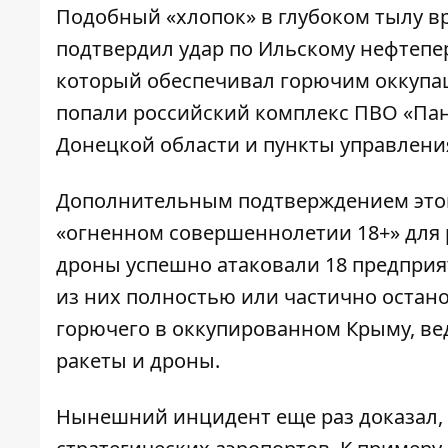
Подобный «хлопок» в глубоком тылу вр
подтвердил
удар по Ильскому нефтепе
который обеспечивал горючим оккупа
попали российский комплекс ПВО «Пан
Донецкой области и пункты управлени
Дополнительным подтверждением этог
«огненном совершеннолетии 18+» для 
дроны успешно атаковали 18 предприят
из них полностью или частично остан
горючего в оккупированном Крыму, ве
ракеты и дроны.
Нынешний инцидент еще раз доказал, 