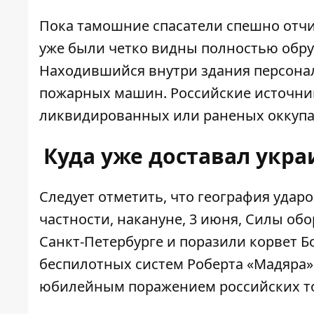
Пока тамошние спасатели спешно отчит
уже были четко видны полностью обр
Находившийся внутри здания персонал
пожарных машин. Российские источники
ликвидированных или раненых оккупа
Куда уже доставал укр
Следует отметить, что география удар
частности, накануне, 3 июня, Силы о
Санкт-Петербурге
и поразили корвет Б
беспилотных систем Роберта «Мадяра» 
юбилейным поражением российских то