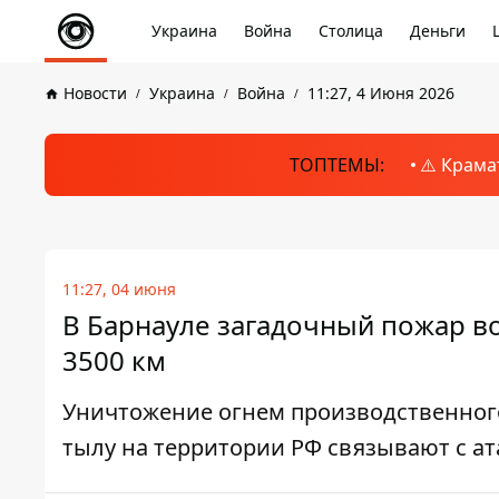
Украина
Война
Столица
Деньги
Новости
Украина
Война
11:27, 4 Июня 2026
ТОПТЕМЫ:
⚠️ Крама
11:27, 04 июня
В Барнауле загадочный пожар во
3500 км
Уничтожение огнем производственного
тылу на территории РФ связывают с а