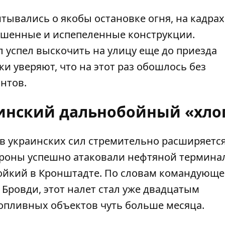
ывались о якобы остановке огня, на кадрах
ушенные и испепеленные конструкции.
 успел выскочить на улицу еще до приезда
 уверяют, что на этот раз обошлось без
нтов.
аинский дальнобойный «хло
ов украинских сил стремительно расширяется
бороны успешно
атаковали нефтяной термина
ойкий в Кронштадте. По словам командующе
Бровди, этот налет стал уже двадцатым
пливных объектов чуть больше месяца.