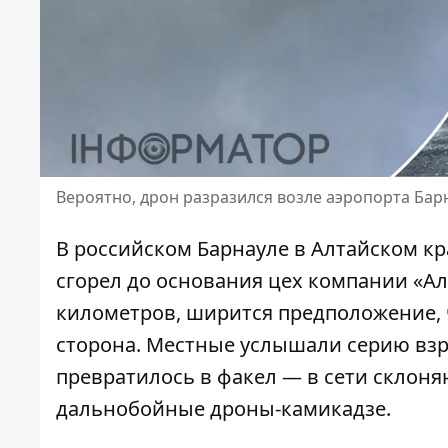
Вероятно, дрон разразился возле аэропорта Бар
В российском Барнауле в Алтайском кр
сгорел до основания цех компании «Ал
километров, ширится предположение, 
сторона. Местные услышали серию взр
превратилось в факел — в сети склоняю
дальнобойные дроны-камикадзе
.