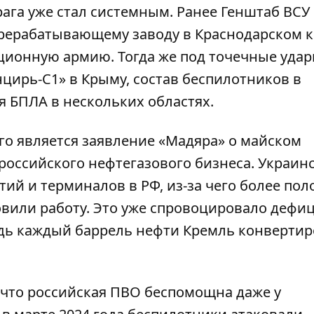
ага уже стал системным. Ранее Генштаб ВСУ
рерабатывающему заводу в Краснодарском к
ционную армию. Тогда же под точечные уда
цирь-С1» в Крыму, состав беспилотников в
я БПЛА в нескольких областях.
о является заявление «Мадяра» о майском
российского нефтегазового бизнеса
. Украин
ий и терминалов в РФ, из-за чего более по
овили работу. Это уже спровоцировало дефи
дь каждый баррель нефти Кремль конвертир
что российская ПВО беспомощна даже у