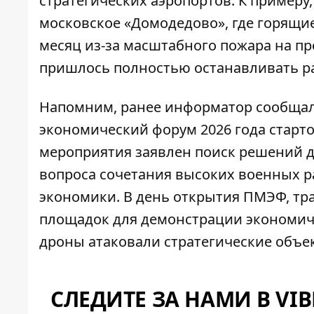
стратегических аэропортов. К примеру,
московское «Домодедово»
, где горящи
месяц из-за масштабного пожара на п
пришлось полностью
останавливать р
Напомним, ранее информатор сообщал
экономический форум 2026 года старт
мероприятия заявлен поиск решений д
вопроса сочетания высоких военных р
экономики. В день открытия ПМЭФ, тр
площадок для демонстрации экономиче
дроны атаковали стратегические объе
СЛЕДИТЕ ЗА НАМИ В VIB