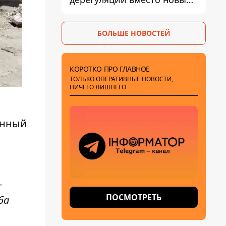
налогов - Гетманцев против
БОЛЬШЕ НОВОСТЕЙ
КОРОТКО ПРО ГЛАВНОЕ
ТОЛЬКО ОПЕРАТИВНЫЕ НОВОСТИ,
НИЧЕГО ЛИШНЕГО
енный
-
ПОСМОТРЕТЬ
ба