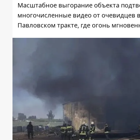
Масштабное выгорание объекта подтве
многочисленные видео от очевидцев в
Павловском тракте, где огонь мгновен