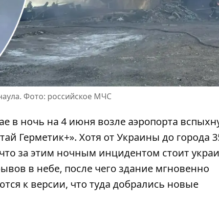
наула. Фото: российское МЧС
ае в ночь на 4 июня возле аэропорта вспыхн
тай Герметик+». Хотя от Украины до города 3
что за этим ночным инцидентом стоит укра
ывов в небе, после чего здание мгновенно
тся к версии, что туда
добрались новые