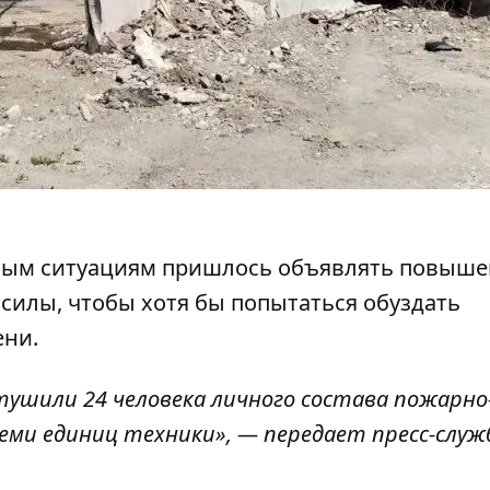
йным ситуациям пришлось объявлять повыш
силы, чтобы хотя бы попытаться обуздать
ени.
 тушили 24 человека личного состава пожарно
еми единиц техники», — передает пресс-служ