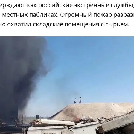
рждают как российские экстренные службы,
 местных пабликах. Огромный пожар разраз
но охватил складские помещения с сырьем.