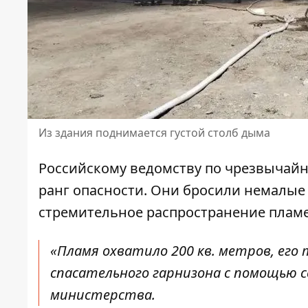
Из здания поднимается густой столб дыма
Российскому ведомству по чрезвыча
ранг опасности. Они бросили немалые 
стремительное распространение плам
«Пламя охватило 200 кв. метров, его
спасательного гарнизона с помощью с
министерства.