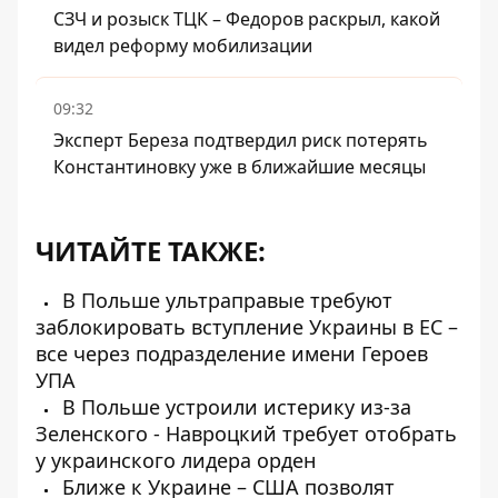
СЗЧ и розыск ТЦК – Федоров раскрыл, какой
видел реформу мобилизации
09:32
Эксперт Береза ​​подтвердил риск потерять
Константиновку уже в ближайшие месяцы
ЧИТАЙТЕ ТАКЖЕ:
В Польше ультраправые требуют
заблокировать вступление Украины в ЕС –
все через подразделение имени Героев
УПА
В Польше устроили истерику из-за
Зеленского - Навроцкий требует отобрать
у украинского лидера орден
Ближе к Украине – США позволят