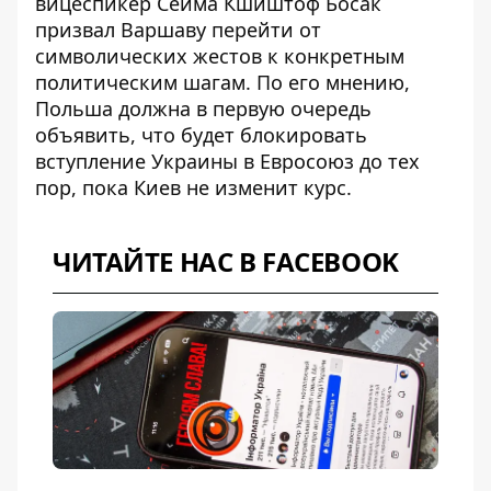
вицеспикер Сейма Кшиштоф Босак
призвал Варшаву перейти от
символических жестов к конкретным
политическим шагам. По его мнению,
Польша должна в первую очередь
объявить
, что будет блокировать
вступление Украины в Евросоюз до тех
пор, пока Киев не изменит курс.
ЧИТАЙТЕ НАС В FACEBOOK