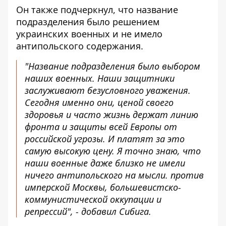
Он также подчеркнул, что название
подразделения было решением
украинских военных и не имело
антипольского содержания.
"Название подразделения было выбором
наших военных. Наши защитники
заслуживают безусловного уважения.
Сегодня именно они, ценой своего
здоровья и часто жизнь держат линию
фронта и защиты всей Европы от
российской угрозы. И платят за это
самую высокую цену. Я точно знаю, что
наши военные даже близко не имели
ничего антипольского на мысли. против
имперской Москвы, большевистско-
коммунистической оккупации и
репрессий", - добавил Сибига.