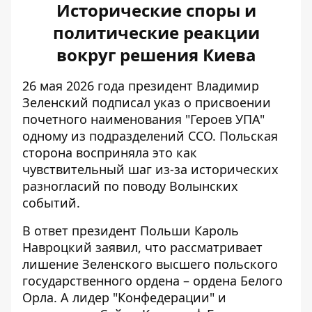
Исторические споры и
политические реакции
вокруг решения Киева
26 мая 2026 года президент Владимир
Зеленский
подписал указ
о присвоении
почетного наименования "Героев УПА"
одному из подразделений ССО. Польская
сторона восприняла это как
чувствительный шаг из-за исторических
разногласий по поводу Волынских
событий.
В ответ президент Польши
Кароль
Навроцкий заявил
, что рассматривает
лишение Зеленского высшего польского
государственного ордена – ордена Белого
Орла. А лидер "Конфедерации" и