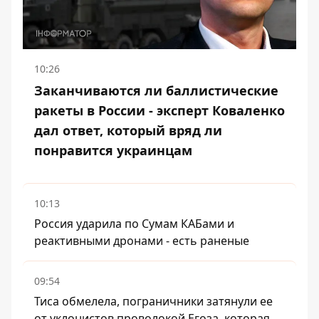
10:26
Заканчиваются ли баллистические
ракеты в России - эксперт Коваленко
дал ответ, который вряд ли
понравится украинцам
10:13
Россия ударила по Сумам КАБами и
реактивными дронами - есть раненые
09:54
Тиса обмелела, пограничники затянули ее
от уклонистов проволокой Егоза, которая