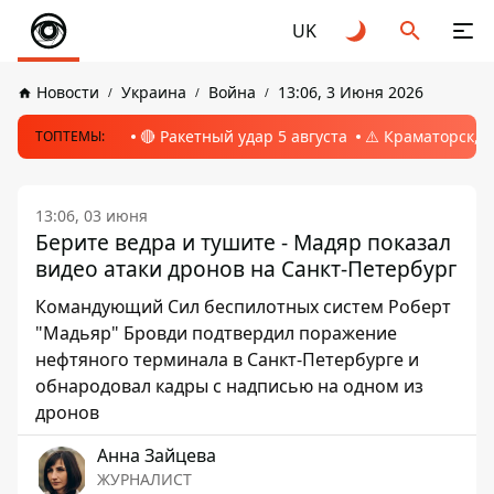
UK
Новости
Украина
Война
13:06, 3 Июня 2026
🔴 Ракетный удар 5 августа
⚠️ Краматорск, 
ТОПТЕМЫ:
13:06, 03 июня
Берите ведра и тушите - Мадяр показал
видео атаки дронов на Санкт-Петербург
Командующий Сил беспилотных систем Роберт
"Мадьяр" Бровди подтвердил поражение
нефтяного терминала в Санкт-Петербурге и
обнародовал кадры с надписью на одном из
дронов
Анна Зайцева
ЖУРНАЛИСТ