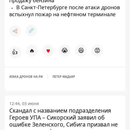
продажу бензина
В Санкт-Петербурге после атаки дронов
вспыхнул пожар на нефтяном терминале
♥
🔥
😭
😆
😡
👍
АТАКА ДРОНОВ НА РФ
ПЕТЕР МАДЬЯР
12:44, 03 июня
Скандал с названием подразделения
Героев УПА – Сикорский заявил об
ошибке Зеленского, Сибига призвал не