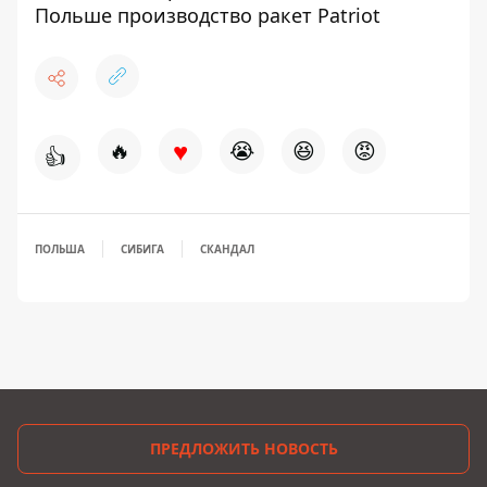
Польше производство ракет Patriot
♥
🔥
😭
😆
😡
👍
ПОЛЬША
СИБИГА
СКАНДАЛ
ПРЕДЛОЖИТЬ НОВОСТЬ