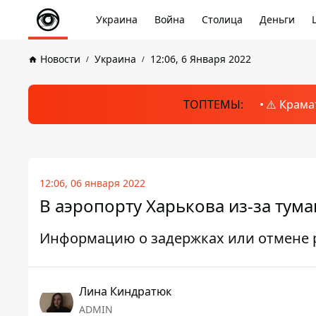
Украина
Война
Столица
Деньги
Новости
Украина
12:06, 6 Января 2022
ТОПТЕМЫ:
⚠️ Крама
12:06, 06 января 2022
В аэропорту Харькова из-за тум
Информацию о задержках или отмене 
Лина Киндратюк
ADMIN