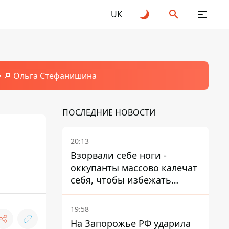
UK
🔎 Ольга Стефанишина
ПОСЛЕДНИЕ НОВОСТИ
20:13
Взорвали себе ноги -
оккупанты массово калечат
себя, чтобы избежать
штурмов - ГУР
19:58
На Запорожье РФ ударила