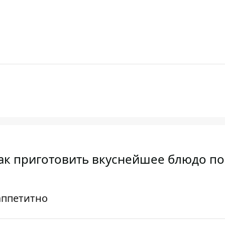
как приготовить вкуснейшее блюдо по
аппетитно