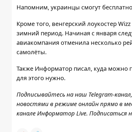
Напомним, украинцы
смогут бесплатно
Кроме того, венгерский лоукостер Wizz
зимний период. Начиная с января след
авиакомпания
отменила несколько рей
самолёты.
Также
Информатор
писал, куда
можно п
для этого нужно.
Подписывайтесь на наш
Telegram-канал
новостями в режиме онлайн прямо в ме
канале
Информатор Live
. Подписаться н