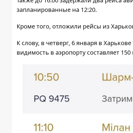
Также до 16:00 задержали два рейса ав
запланированные на 12:20.
Кроме того, отложили рейсы из Харько
К слову, в четверг, 6 января в Харьков
видимость в аэропорту составляет 150 