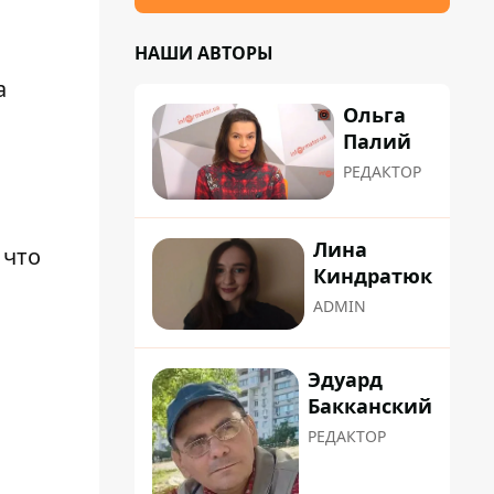
НАШИ АВТОРЫ
а
Ольга
Палий
РЕДАКТОР
Лина
и что
Киндратюк
ADMIN
Эдуард
Бакканский
РЕДАКТОР