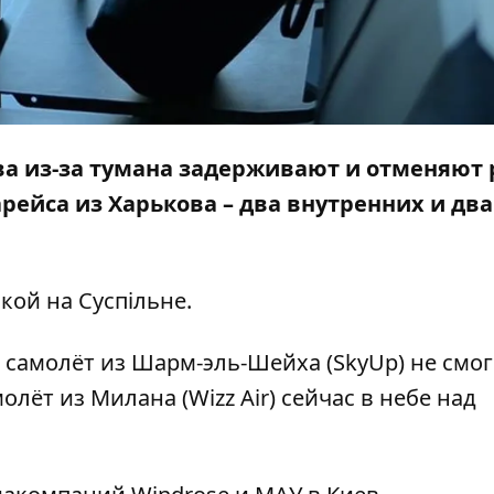
а из-за тумана задерживают и отменяют 
рейса из Харькова – два внутренних и два
кой на
Суспільне
.
, самолёт из Шарм-эль-Шейха (SkyUp) не смог
олёт из Милана (Wizz Air) сейчас в небе над