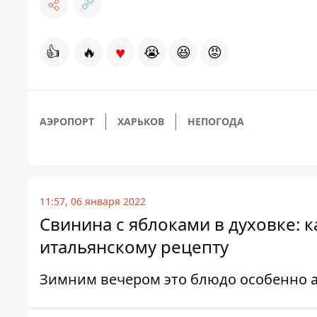
♥
👍
🔥
😭
😆
😡
АЭРОПОРТ
ХАРЬКОВ
НЕПОГОДА
11:57, 06 января 2022
Свинина с яблоками в духовке: 
итальянскому рецепту
Зимним вечером это блюдо особенно 