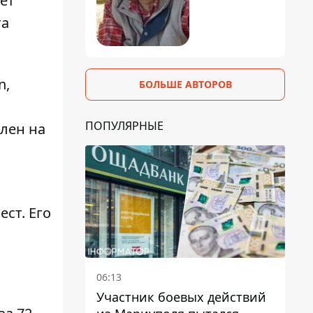
ет
та
n,
БОЛЬШЕ АВТОРОВ
ПОПУЛЯРНЫЕ
лен на
ст. Его
06:13
Участник боевых действий