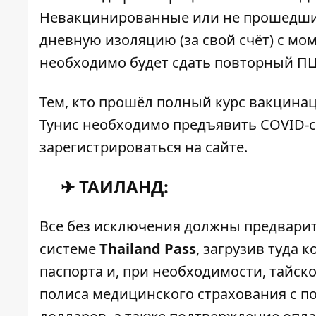
Невакцинированные или не прошедшие
дневную изоляцию (за свой счёт) с мом
необходимо будет сдать повторный ПЦР-
Тем, кто прошёл полный курс вакцинац
Тунис необходимо предъявить COVID-с
зарегистрироваться
на сайте
.
✈ ТАИЛАНД:
Все без исключения должны предварит
системе
Thailand Pass
, загрузив туда
паспорта и, при необходимости, тайск
полиса медицинского страхования с п