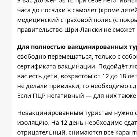
У вас должен быть при себе негативны
часа до посадки в самолёт (кроме дете
медицинский страховой полис (с покры
правительство Шри-Лански не сможет в
Для полностью вакцинированных ту
свободно перемещаться, только с соб
сертификата вакцинации. Подойдёт лю
вас есть дети, возрастом от 12 до 18 ле
не делали прививки, то необходимо сда
Если ПЦР негативный — для них также
Невакцинированным туристам нужно сд
изоляцию. На 12 день необходимо сдат
отрицательный, снимаются все карант