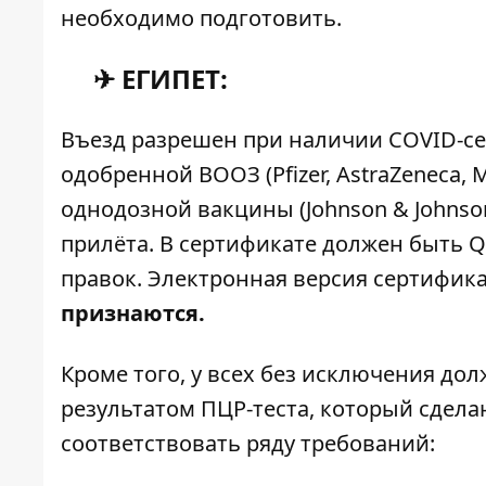
необходимо подготовить.
✈ ЕГИПЕТ:
Въезд разрешен при наличии COVID-се
одобренной ВООЗ (Pfizer, AstraZeneca, 
однодозной вакцины (Johnson & Johnso
прилёта. В сертификате должен быть Q
правок. Электронная версия сертифик
признаются.
Кроме того, у всех без исключения до
результатом ПЦР-теста, который сделан
соответствовать ряду требований: