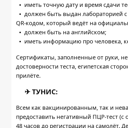
иметь точную дату и время сдачи те
должен быть выдан лабораторией с
QR-кодом, который ведёт на официальн
должен быть на английском;
иметь информацию про человека, к
Сертификаты, заполненные от руки, н
достоверности теста, египетская стор
прилёте.
✈ ТУНИС:
Всем как вакцинированным, так и не
предоставить негативный ПЦР-тест (с 
48 часов до регистрации на самолёт. Де