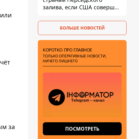
залива, если США совершат
хотя бы одну атаку - Reuters
 или
БОЛЬШЕ НОВОСТЕЙ
КОРОТКО ПРО ГЛАВНОЕ
ТОЛЬКО ОПЕРАТИВНЫЕ НОВОСТИ,
счёт
НИЧЕГО ЛИШНЕГО
ым за
ПОСМОТРЕТЬ