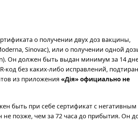
ртификата о получении двух доз вакцины,
Moderna, Sinovac), или о получении одной доз
n). Он должен быть выдан минимум за 14 дн
R-код без каких-либо исправлений, подтира
атов из приложения
«Дія» официально не
лжен быть при себе сертификат с негативным
 не позже, чем за 72 часа до прибытия. Он 