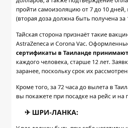
долларов, а также подтверждение опл
пройти самоизоляцию от 7 до 10 дней,
(вторая доза должна быть получена за 
Тайская сторона признаёт такие вакцины
AstraZeneca и Corona Vac. Оформленн
сертификаты в Таиланде принимают
каждого человека, старше 12 лет. Зая
заранее, поскольку срок их рассмотрен
Кроме того, за 72 часа до вылета в Та
вы покажете при посадке на рейс и на
✈ ШРИ-ЛАНКА: