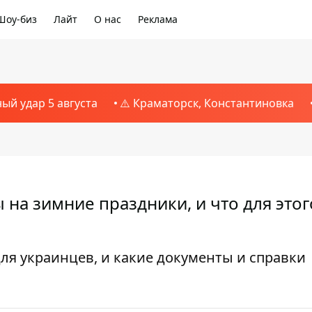
Шоу-биз
Лайт
О нас
Реклама
ный удар 5 августа
⚠️ Краматорск, Константиновка
 на зимние праздники, и что для этог
ля украинцев, и какие документы и справки