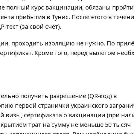
 полный курс вакцинации, обязаны пройти 
ента прибытия в Тунис. После этого в течени
тест (за свой счёт).
ии, проходить изоляцию не нужно. По прилё
ертификат. Кроме того, перед вылетом необ
ельно получить разрешение (QR-код) в
 копию первой странички украинского загран
ой визы, сертификата о вакцинации (при нал
окрытием трат на сумму не меньше 50 тысяч