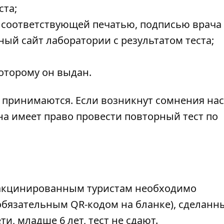
ста;
 соответствующей печатью, подписью врача
ый сайт лаборатории с результатом теста;
оторому он выдан.
е принимаются. Если возникнут сомнения на
она имеет право провести повторный тест по
вакцинированным туристам необходимо
обязательным QR-кодом на бланке), сделанн
ти, младше 6 лет, тест не сдают.