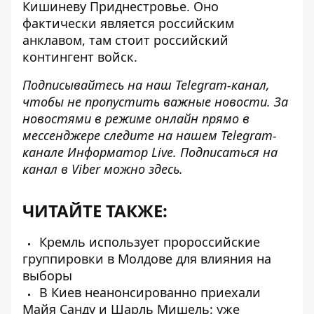
Кишиневу Приднестровье
. Оно
фактически является российским
анклавом, там стоит российский
контингент войск.
Подписывайтесь на наш
Telegram-канал
,
чтобы не пропустить важные новости. За
новостями в режиме онлайн прямо в
мессенджере следите на нашем Telegram-
канале
Информатор Live
. Подписаться на
канал в Viber можно
здесь
.
ЧИТАЙТЕ ТАКЖЕ:
Кремль использует пророссийские
группировки в Молдове для влияния на
выборы
В Киев неанонсированно приехали
Майя Санду и Шарль Мишель: уже