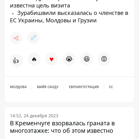
известна цель визита
Зурабишвили высказалась о членстве в
ЕС Украины, Молдовы и Грузии
♥
🔥
😭
😆
😡
👍
МОЛДОВА
МАЙЯ САНДУ
ЕВРОИНТЕГРАЦИЯ
ЕС
14:52, 24 декабря 2023
В Кременчуге взорвалась граната в
многоэтажке: что об этом известно