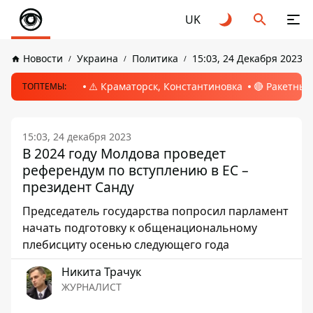
UK
Новости
Украина
Политика
15:03, 24 Декабря 2023
⚠️ Краматорск, Константиновка
🔴 Ракетный
ТОПТЕМЫ:
15:03, 24 декабря 2023
В 2024 году Молдова проведет
референдум по вступлению в ЕС –
президент Санду
Председатель государства попросил парламент
начать подготовку к общенациональному
плебисциту осенью следующего года
Никита Трачук
ЖУРНАЛИСТ