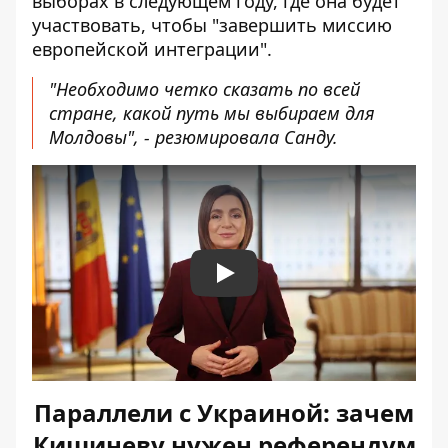
выборах в следующем году, где она будет
участвовать, чтобы "завершить миссию
европейской интеграции".
"Необходимо четко сказать по всей
стране, какой путь мы выбираем для
Молдовы", - резюмировала Санду.
Play
Параллели с Украиной: зачем
Кишиневу нужен референдум