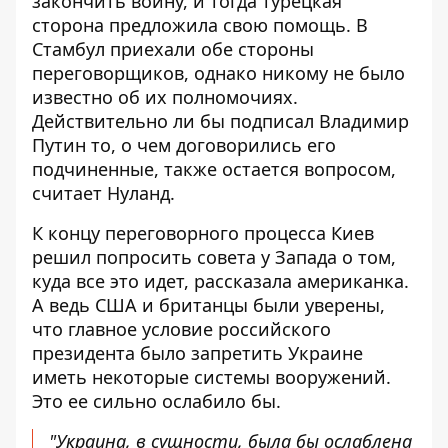
закончить войну, и тогда турецкая
сторона предложила свою помощь. В
Стамбул приехали обе стороны
переговорщиков, однако никому не было
известно об их полномочиях.
Действительно ли бы подписал Владимир
Путин то, о чем договорились его
подчиненные, также остается вопросом,
считает Нуланд.
К концу переговорного процесса Киев
решил попросить совета у Запада о том,
куда все это идет, рассказала американка.
А ведь США и британцы были уверены,
что главное условие российского
президента было запретить Украине
иметь некоторые системы вооружений.
Это ее сильно ослабило бы.
"Украина, в сущности, была бы ослаблена