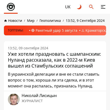
UK
Новости
Мир
Геополитика
13:52, 9 Сентября 2024
🔴 Ракетный удар 5 августа
⚠️ Краматорск, 
ТОПТЕМЫ:
13:52, 09 сентября 2024
Уже хотели праздновать с шампанским:
Нуланд рассказала, как в 2022-м Киев
вышел из Стамбульских соглашений
В украинской делегации и вне ее стали ставить
вопрос о том, хороша ли эта сделка, и в этот
момент она распалась, призналась Нуланд.
Николай Лисицын
ЖУРНАЛИСТ