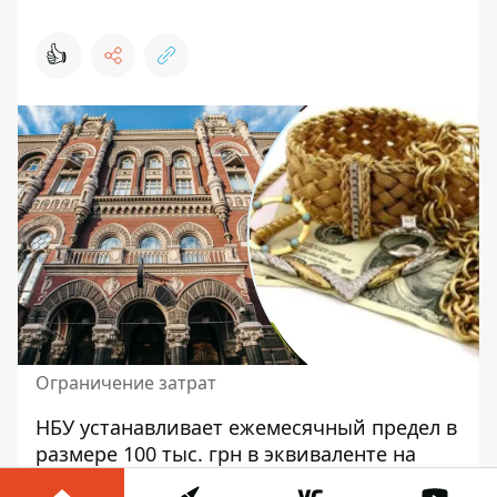
👍
Ограничение затрат
НБУ устанавливает
ежемесячный предел
в
размере 100 тыс. грн в эквиваленте на
расчеты за границей, осуществляемые с