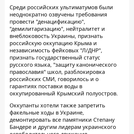
Среди российских ультиматумов были
неоднократно озвучены требования
провести "денацификацию",
"демилитаризацию", нейтралитет и
внеблоковость Украины, признать
российскую оккупацию Крыма и
независимость фейковых "Л/ДНР",
признать государственный статус
русского языка, "защиту канонического
православия" школ, разблокировка
российских СМИ, говорилось и о
гарантиях поставки воды в
оккупированный Крымский полуостров.
Оккупанты хотели также запретить
факельные ходы в Украине,
демонтировать все памятники Степану
Бандере и другим лидерам украинского