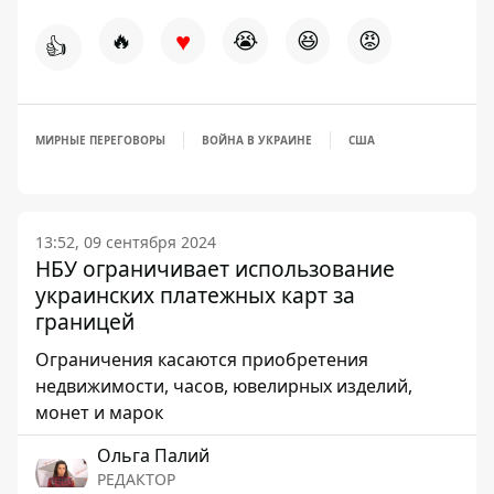
♥
🔥
😭
😆
😡
👍
МИРНЫЕ ПЕРЕГОВОРЫ
ВОЙНА В УКРАИНЕ
США
13:52, 09 сентября 2024
НБУ ограничивает использование
украинских платежных карт за
границей
Ограничения касаются приобретения
недвижимости, часов, ювелирных изделий,
монет и марок
Ольга Палий
РЕДАКТОР