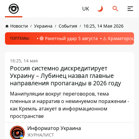
UK
Новости
Украина
События
16:25, 14 Мая 2026
🔴 Ракетный удар 5 августа
⚠️ Краматорск, 
ТОПТЕМЫ:
16:25, 14 мая
Россия системно дискредитирует
Украину – Лубинец назвал главные
направления пропаганды в 2026 году
Манипуляции вокруг переговоров, тема
пленных и нарратив о неминуемом поражении -
как Кремль атакует в информационном
пространстве
Информатор Украина
ЖУРНАЛИСТ