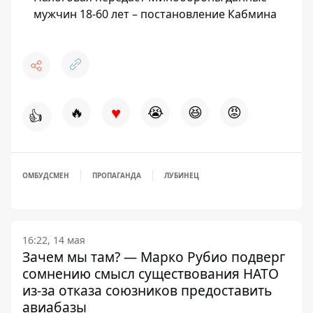
мужчин 18-60 лет – постановление Кабмина
♥
🔥
😭
😆
😡
👍
ОМБУДСМЕН
ПРОПАГАНДА
ЛУБИНЕЦ
16:22, 14 мая
Зачем мы там? — Марко Рубио подверг
сомнению смысл существования НАТО
из-за отказа союзников предоставить
авиабазы