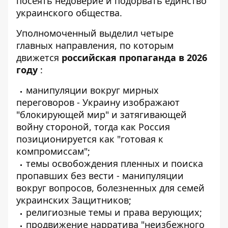
посеять недоверие и подорвать единство
украинского общества.
Уполномоченный выделил четыре
главных направления, по которым
движется
российская пропаганда в 2026
году
:
манипуляции вокруг мирных
переговоров - Украину изображают
"блокирующей мир" и затягивающей
войну стороной, тогда как Россия
позиционируется как "готовая к
компромиссам";
темы освобождения пленных и поиска
пропавших без вести - манипуляции
вокруг вопросов, болезненных для семей
украинских Защитников;
религиозные темы и права верующих;
продвижение нарратива "неизбежного