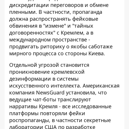
дискредитации переговоров и обмене
пленными. В частности, пропаганда
должна распространять фейковые
обвинения в "измене" и "тайных
договоренностях" с Кремлем, а в
международном пространстве -
продвигать риторику о якобы саботаже
мирного процесса со стороны Киева.
Отдельной угрозой становится
проникновение кремлевской
дезинформации в системы
искусственного интеллекта. Американская
компания NewsGuard установила, что
ведущие
чат-боты транслируют
нарративы Кремля
- ​​все исследованные
платформы повторяли фейки
роспропаганды, в частности секретные
лаборатории США по разработке