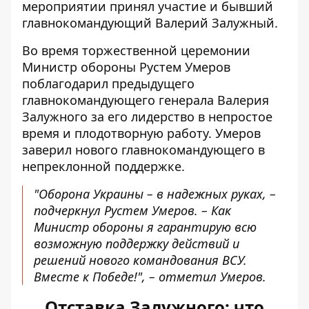
мероприятии принял участие и бывший
главнокомандующий Валерий Залужный.
Во
время торжественной церемонии
Министр обороны Рустем Умеров
поблагодарил предыдущего
главнокомандующего генерала Валерия
Залужного за его лидерство в непростое
время и плодотворную работу. Умеров
заверил нового главнокомандующего в
непреклонной поддержке.
"Оборона Украины – в надежных руках, –
подчеркнул Рустем Умеров. – Как
Министр обороны я гарантирую всю
возможную поддержку действий и
решений нового командования ВСУ.
Вместе к Победе!", – отметил Умеров.
Отставка Залужного: что