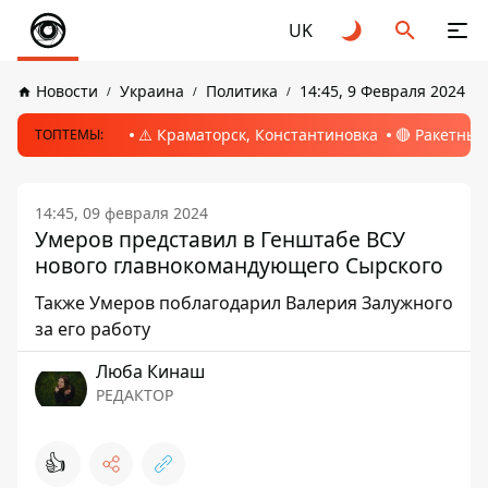
UK
Новости
Украина
Политика
14:45, 9 Февраля 2024
⚠️ Краматорск, Константиновка
🔴 Ракетный
ТОПТЕМЫ:
14:45, 09 февраля 2024
Умеров представил в Генштабе ВСУ
нового главнокомандующего Сырского
Также Умеров поблагодарил Валерия Залужного
за его работу
Люба Кинаш
РЕДАКТОР
👍