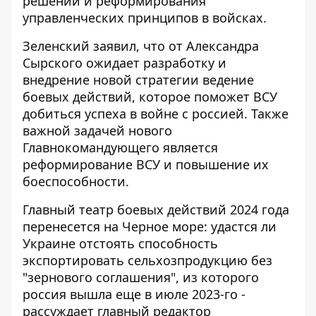
решений и реформирования
управленческих принципов в войсках.
Зеленский заявил, что
от Александра
Сырского ожидает разработку и
внедрение новой стратегии
ведение
боевых действий, которое поможет ВСУ
добиться успеха в войне с россией. Также
важной задачей нового
Главнокомандующего является
реформирование ВСУ и повышение их
боеспособности.
Главный театр боевых действий 2024 года
перенесется на Черное море: удастся ли
Украине отстоять способность
экспортировать сельхозпродукцию без
"зернового соглашения", из которого
россия вышла еще в июле 2023-го -
рассуждает главный редактор