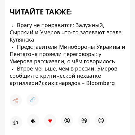
ЧИТАЙТЕ ТАКЖЕ:
Врагу не понравится: Залужный,
Сырский и Умеров что-то затевают возле
Купянска
Представители Минобороны Украины и
Пентагона провели переговоры: у
Умерова рассказали, о чём говорилось
Втрое меньше, чем в россии: Умеров
сообщил о критической нехватке
артиллерийских снарядов – Bloomberg
♥
🔥
😭
😆
😡
👍