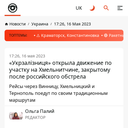
UK
Новости
Украина
17:26, 16 Мая 2023
⚠️ Краматорск, Константиновка
🔴 Ракетный
ТОПТЕМЫ:
17:26, 16 мая 2023
«Укрзалізниця» открыла движение по
участку на Хмельнитчине, закрытому
после российского обстрела
Рейсы через Винницу, Хмельницкий и
Тернополь поедут по своим традиционным
маршрутам
Ольга Палий
РЕДАКТОР