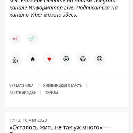
мессенджере следите на нашем Telegram-
канале
Информатор Live
. Подписаться на
канал в Viber можно
здесь
.
♥
🔥
😭
😆
😡
👍
УКРЗАЛІЗНИЦЯ
ХМЕЛЬНИЦКАЯ ОБЛАСТЬ
РАКЕТНЫЙ УДАР
ТУРИЗМ
17:13, 16 мая 2023
«Осталось жить не так уж много» —