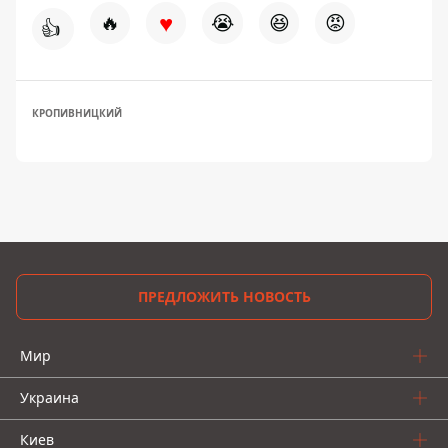
♥
🔥
😭
😆
😡
👍
КРОПИВНИЦКИЙ
ПРЕДЛОЖИТЬ НОВОСТЬ
Мир
Украина
Киев