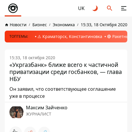
UK
Новости
Бизнес
Экономика
15:33, 18 Октября 2020
⚠️ Краматорск, Константиновка
🔴 Ракетный
ТОПТЕМЫ:
15:33, 18 октября 2020
«Укргазбанк» ближе всего к частичной
приватизации среди госбанков, — глава
НБУ
Он заявил, что соответствующее соглашение
уже в процессе
Максим Зайченко
ЖУРНАЛИСТ