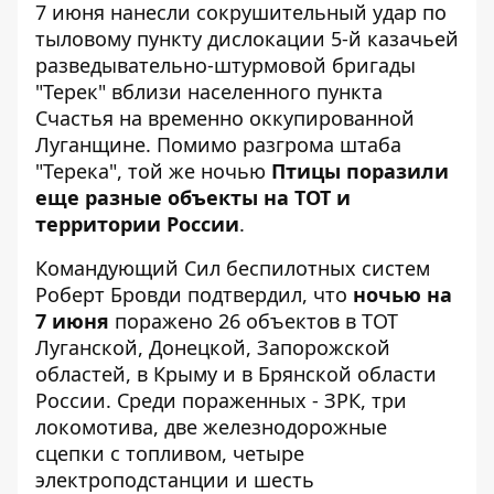
7 июня
нанесли сокрушительный удар
по
тыловому пункту дислокации 5-й казачьей
разведывательно-штурмовой бригады
"Терек" вблизи населенного пункта
Счастья на временно оккупированной
Луганщине. Помимо разгрома штаба
"Терека", той же ночью
Птицы поразили
еще разные объекты на ТОТ и
территории России
.
Командующий Сил беспилотных систем
Роберт Бровди
подтвердил, что
ночью на
7 июня
поражено 26 объектов в ТОТ
Луганской, Донецкой, Запорожской
областей, в Крыму и в Брянской области
России. Среди пораженных - ЗРК, три
локомотива, две железнодорожные
сцепки с топливом, четыре
электроподстанции и шесть