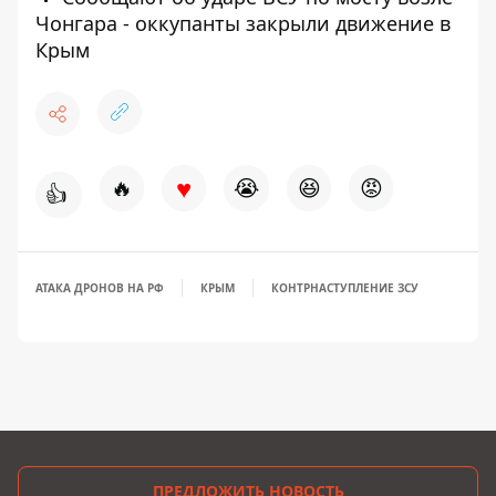
Чонгара - оккупанты закрыли движение в
Крым
♥
🔥
😭
😆
😡
👍
АТАКА ДРОНОВ НА РФ
КРЫМ
КОНТРНАСТУПЛЕНИЕ ЗСУ
ПРЕДЛОЖИТЬ НОВОСТЬ