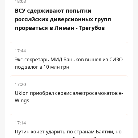
18:08
ВСУ сдерживают попытки
российских диверсионных групп
прорваться в Лиман - Трегубов
17:44
Экс-секретарь МИД Баньков вышел из СИЗО
под залог в 10 млн грн
17:20
Uklon приобрел сервис электросамокатов e-
Wings
17:14
Путин хочет ударить по странам Балтии, но