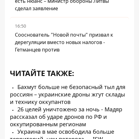
есть нюанс – министр обороны Литвы
сделал заявление
16:50
Сооснователь "Новой почты" призвал к
дерегуляции вместо новых налогов -
Гетманцев против
ЧИТАЙТЕ ТАКЖЕ:
Бахмут больше не безопасный тыл для
россиян – украинские дроны жгут склады
и технику оккупантов
26 целей уничтожено за ночь - Мадяр
рассказал об ударе дронов по РФ и
оккупированным регионам
Украина в мае освободила больше
территорий, чем потеряла — ISW