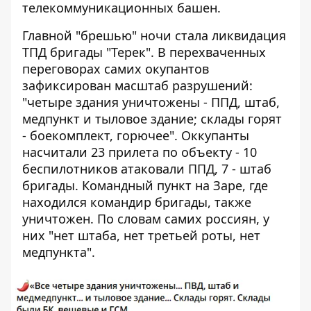
телекоммуникационных башен.
Главной "брешью" ночи стала ликвидация
ТПД бригады "Терек". В перехваченных
переговорах самих окупантов
зафиксирован масштаб разрушений:
"четыре здания уничтожены - ППД, штаб,
медпункт и тыловое здание; склады горят
- боекомплект, горючее". Оккупанты
насчитали 23 прилета по объекту - 10
беспилотников атаковали ППД, 7 - штаб
бригады. Командный пункт на Заре, где
находился командир бригады, также
уничтожен. По словам самих россиян, у
них "нет штаба, нет третьей роты, нет
медпункта".