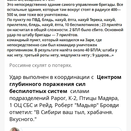
Россияне скулят о потерях.
Удар выполнен в координации с
Центром
глубинного поражения сил
беспилотных систем
силами
подразделений Рарог, К-2, Птицы Мадяра,
1 ОЦ СБС и Рейд. Роберт "Мадьяр" Бровди
отметил: "В Сибири ваш тыл, храбачня.
Вкусного."