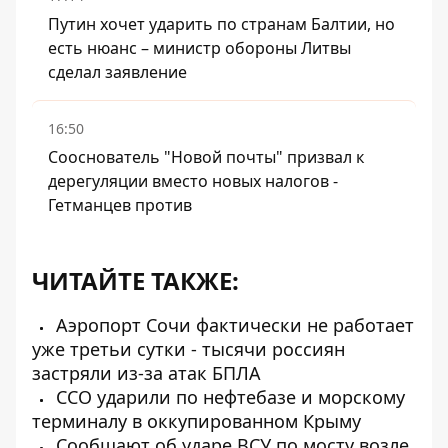
Путин хочет ударить по странам Балтии, но
есть нюанс – министр обороны Литвы
сделал заявление
16:50
Сооснователь "Новой почты" призвал к
дерегуляции вместо новых налогов -
Гетманцев против
ЧИТАЙТЕ ТАКЖЕ:
Аэропорт Сочи фактически не работает
уже третьи сутки - тысячи россиян
застряли из-за атак БПЛА
ССО ударили по нефтебазе и морскому
терминалу в оккупированном Крыму
Сообщают об ударе ВСУ по мосту возле