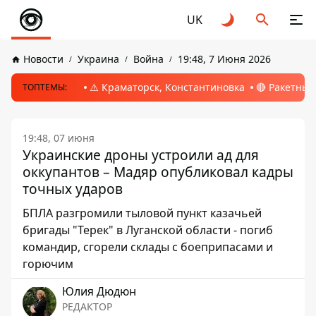
UK
Новости
Украина
Война
19:48, 7 Июня 2026
⚠️ Краматорск, Константиновка
🔴 Ракетный
ТОПТЕМЫ:
19:48, 07 июня
Украинские дроны устроили ад для
оккупантов – Мадяр опубликовал кадры
точных ударов
БПЛА разгромили тыловой пункт казачьей
бригады "Терек" в Луганской области - погиб
командир, сгорели склады с боеприпасами и
горючим
Юлия Дюдюн
РЕДАКТОР