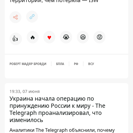
♥
🔥
😭
😆
😡
👍
РОБЕРТ МАДЯР БРОВДИ
БПЛА
РФ
ВСУ
19:33, 07 июня
Украина начала операцию по
принуждению России к миру - The
Telegraph проанализировал, что
изменилось
Аналитики The Telegraph объяснили, почему