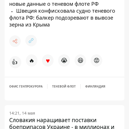
новые данные о теневом флоте РФ
Швеция конфисковала судно теневого
флота РФ: балкер подозревают в вывозе
зерна из Крыма
♥
🔥
😭
😆
😡
👍
ОФИС ГЕНПРОКУРОРА
ТЕНЕВОЙ ФЛОТ
ФИНЛЯНДИЯ
14:21, 14 мая
Словакия наращивает поставки
боеприпасов Украине - в миллионах и