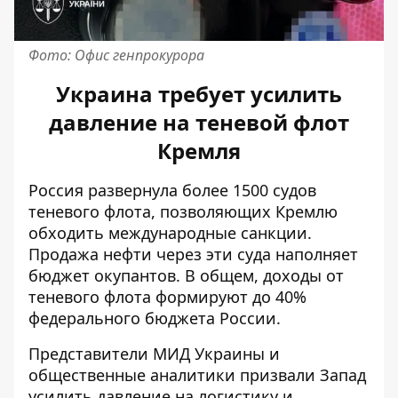
Фото: Офис генпрокурора
Украина требует усилить
давление на теневой флот
Кремля
Россия развернула более 1500 судов
теневого флота, позволяющих Кремлю
обходить международные санкции.
Продажа нефти через эти суда наполняет
бюджет окупантов. В общем,
доходы от
теневого флота
формируют до 40%
федерального бюджета России.
Представители МИД Украины и
общественные аналитики
призвали Запад
усилить давление на логистику и