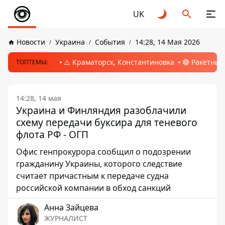
UK
Новости
Украина
События
14:28, 14 Мая 2026
⚠️ Краматорск, Константиновка
🔴 Ракетный
ТОПТЕМЫ:
14:28, 14 мая
Украина и Финляндия разоблачили
схему передачи буксира для теневого
флота РФ - ОГП
Офис генпрокурора сообщил о подозрении
гражданину Украины, которого следствие
считает причастным к передаче судна
российской компании в обход санкций
Анна Зайцева
ЖУРНАЛИСТ