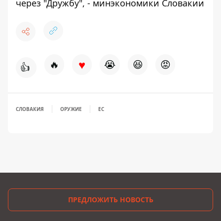
через "Дружбу", - минэкономики Словакии
♥
🔥
😭
😆
😡
👍
СЛОВАКИЯ
ОРУЖИЕ
ЕС
ПРЕДЛОЖИТЬ НОВОСТЬ