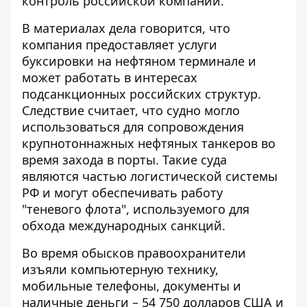
контроль российской компании.
В материалах дела говорится, что
компания предоставляет услуги
буксировки на нефтяном терминале и
может работать в интересах
подсанкционных российских структур.
Следствие считает, что судно могло
использоваться для сопровождения
крупнотоннажных нефтяных танкеров во
время захода в порты. Такие суда
являются частью логистической системы
РФ и могут обеспечивать работу
"теневого флота", используемого для
обхода международных санкций.
Во время обысков правоохранители
изъяли компьютерную технику,
мобильные телефоны, документы и
наличные деньги – 54 750 долларов США и