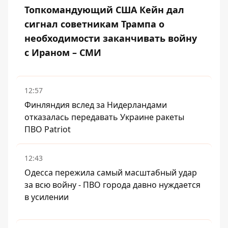
Топкомандующий США Кейн дал
сигнал советникам Трампа о
необходимости заканчивать войну
с Ираном – СМИ
12:57
Финляндия вслед за Нидерландами
отказалась передавать Украине ракеты
ПВО Patriot
12:43
Одесса пережила самый масштабный удар
за всю войну - ПВО города давно нуждается
в усилении