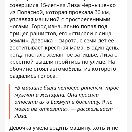
совершила 15-летняя Лиза Чернышенко
из Попасной, которая проехала 30 км,
управляя машиной с простреленными
ногами. Город изначально попал под
прицел рашистов, его «стирали с лица
земли». Девочка – сирота, с семи лет её
воспитывает крестная мама. В один день,
когда настало желанное затишье, Лиза с
крестной вышли пройтись по улице. На
обочине стоял автомобиль, из которого
раздались голоса.
«В машине были четверо раненых: трое
мужчин и женщина. Они просили
отвезти их в Бахмут в больницу. Я не
могла им отказать», — рассказывает
Лиза.
Девочка умела водить машину, хоть и не