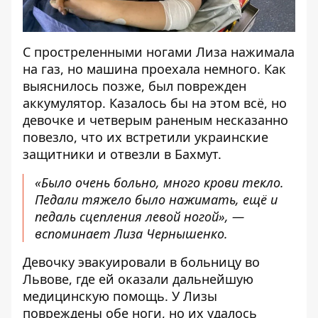
С простреленными ногами Лиза нажимала
на газ, но машина проехала немного. Как
выяснилось позже, был поврежден
аккумулятор. Казалось бы на этом всё, но
девочке и четверым раненым несказанно
повезло, что их встретили украинские
защитники и отвезли в Бахмут.
«Было очень больно, много крови текло.
Педали тяжело было нажимать, ещё и
педаль сцепления левой ногой», —
вспоминает Лиза Чернышенко.
Девочку эвакуировали в больницу во
Львове, где ей оказали дальнейшую
медицинскую помощь. У Лизы
повреждены обе ноги, но их удалось