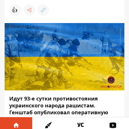
👍
Идут 93-е сутки противостояния
украинского народа рашистам.
Генштаб опубликовал оперативную
информацию по состоянию на 27 мая,
18:00.