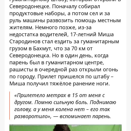
Северодонецке. Поначалу собирал
продуктовые наборы, а потом сел и за
руль машины развозить помощь местным
жителям. Немного позже, из-за
недостатка водителей, 17-летний Миша
Стародинов стал ездить за гуманитарным
грузом в Бахмут, что за 70 км от
Северодонецка. Но в один день, когда
парень был в гуманитарном центре,
рашисты в очередной раз открыли огонь
по городу. Прилет пришелся по штабу –
Миша получил тяжёлое ранение ноги.
«Прилетело метрах в 15 от меня с
другом. Помню сильную боль. Поднимаю
голову, а у меня колена нет – его так
разворотило», — вспоминает парень.