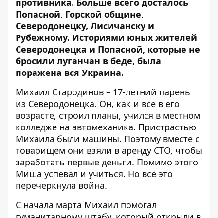
противника. Больше всего досталось
Попасной, Горской общине,
Северодонецку, Лисичанску и
Рубежному. Историями юных жителей
Северодонецка и Попасной, которые не
бросили луганчан в беде, была
поражена вся Украина.
Михаил Стародинов – 17-летний парень
из Северодонецка. Он, как и все в его
возрасте, строил планы, учился в местном
колледже на автомеханика. Пристрастью
Михаила были машины. Поэтому вместе с
товарищем они взяли в аренду СТО, чтобы
заработать первые деньги. Помимо этого
Миша успевал и учиться. Но всё это
перечеркнула война.
С начала марта Михаил помогал
гуманитарному штабу, который открыли в