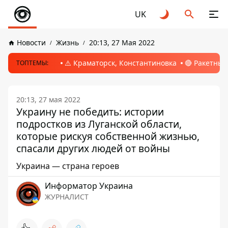
UK
Новости
Жизнь
20:13, 27 Мая 2022
⚠️ Краматорск, Константиновка
🔴 Ракетный
ТОПТЕМЫ:
20:13, 27 мая 2022
Украину не победить: истории
подростков из Луганской области,
которые рискуя собственной жизнью,
спасали других людей от войны
Украина — страна героев
Информатор Украина
ЖУРНАЛИСТ