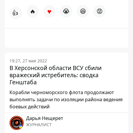
♥
🔥
😭
😆
😡
👍
19:27, 27 мая 2022
В Херсонской области ВСУ сбили
вражеский истребитель: сводка
Генштаба
Корабли черноморского флота продолжают
выполнять задачи по изоляции района ведения
боевых действий
Дарья Нещерет
ЖУРНАЛИСТ