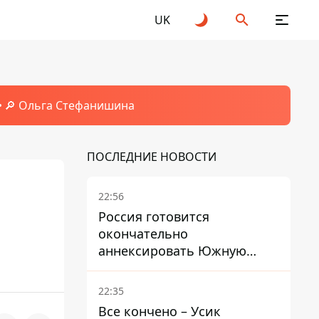
UK
🔎 Ольга Стефанишина
ПОСЛЕДНИЕ НОВОСТИ
22:56
Россия готовится
окончательно
аннексировать Южную
Осетию – страны НАТО
обеспокоены
22:35
Все кончено – Усик