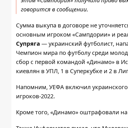
этом «Сампдория» получила право вы
говорится в сообщении.
Сумма выкупа в договоре не уточняетс
основным игроком «Сампдории» и реа
Супряга
— украинский футболист, на
Чемпион мира по футболу среди молод
сбор с первой командой «Динамо» в Исп
киевлян в УПЛ, 1 в Суперкубке и 2 в Л
Напомним, УЕФА
включил украинского
игроков-2022.
Кроме того, «Динамо»
оштрафовали на 