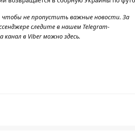
кий
возвращается в сборную Украины
по футб
, чтобы не пропустить важные новости. За
ссенджере следите в нашем Telegram-
а канал в Viber можно
здесь
.