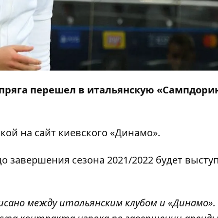
упряга перешел в итальянскую «Сампдори
кой на сайт киевского
«Динамо»
.
о завершения сезона 2021/2022 будет выступ
сано между итальянским клубом и «Динамо».