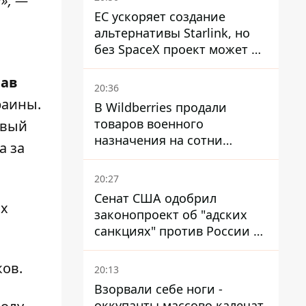
», —
ЕС ускоряет создание
альтернативы Starlink, но
без SpaceX проект может не
обойтись
лав
20:36
раины.
В Wildberries продали
товаров военного
рвый
назначения на сотни
а за
миллионов, но удары ВСУ
изменили ситуацию
20:27
Сенат США одобрил
ых
законопроект об "адских
санкциях" против России и
Ирана
ов.
20:13
Взорвали себе ноги -
оккупанты массово калечат