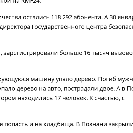
лкой на
RMF24
.
ичества остались 118 292 абонента. А 30 янв
 директора Государственного центра безопас
к, зарегистрировали больше 16 тысяч вызово
ижующуюся машину упало дерево. Погиб мужч
пало дерево на авто, пострадали двое. А в 
тором находились 17 человек. К счастью, с
зя попасть и на кладбища. В Познани закрыл