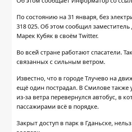
Об этом сообщает
Информатор
со ссы
По состоянию на 31 января, без электр
318 025. Об этом сообщил заместитель
Марек Кубяк
в своём Twitter
.
Во всей стране работают спасатели. Та
связанных с сильным ветром.
Известно, что в городе Тлучево на дв
ещё один пострадал. В Смилове также у
из-за ветра перевернулся автобус, в ко
пассажирами всё в порядке.
Закрыт доступ в парк в Гданьске, нель