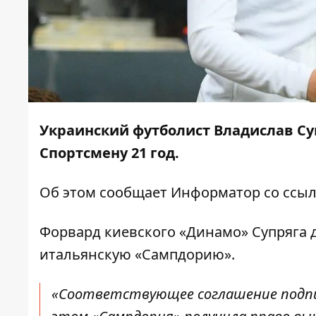
Украинский футболист Владислав С
Спортсмену 21 год.
Об этом сообщает
Информатор
со ссыл
Форвард киевского «Динамо» Супряга д
итальянскую «Сампдорию».
«Соответствующее соглашение подпи