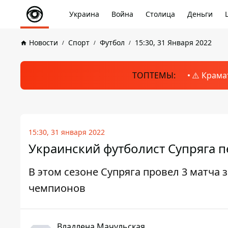
Украина
Война
Столица
Деньги
Новости
Спорт
Футбол
15:30, 31 Января 2022
ТОПТЕМЫ:
⚠️ Крама
15:30, 31 января 2022
Украинский футболист Супряга 
В этом сезоне Супряга провел 3 матча з
чемпионов
Владлена Мачульская