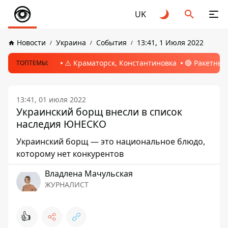
UK
Новости
Украина
События
13:41, 1 Июля 2022
⚠️ Краматорск, Константиновка
🔴 Ракетный
ТОПТЕМЫ:
13:41, 01 июля 2022
Украинский борщ внесли в список
наследия ЮНЕСКО
Украинский борщ — это национальное блюдо,
которому нет конкурентов
Владлена Мачульская
ЖУРНАЛИСТ
👍