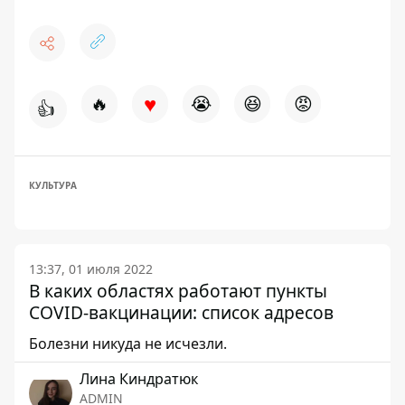
♥
🔥
😭
😆
😡
👍
КУЛЬТУРА
13:37, 01 июля 2022
В каких областях работают пункты
COVID-вакцинации: список адресов
Болезни никуда не исчезли.
Лина Киндратюк
ADMIN