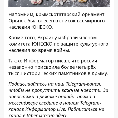
Напомним, крымскотатарский
орнамент
Орьнек был внесен в список всемирного
наследия
ЮНЕСКО.
Кроме того, Украину
избрали членом
комитета ЮНЕСКО по защите культурного
наследия
во время войны.
Также
Информатор
писал, что россия
незаконно
присвоила более четырёх
тысяч исторических памятников
в Крыму.
Подписывайтесь на наш
Telegram-канал
,
чтобы не пропустить важные новости. За
новостями в режиме онлайн прямо в
мессенджере следите в нашем Telegram-
канале
Информатор Live
. Подписаться на
канал в Viber можно
здесь
.