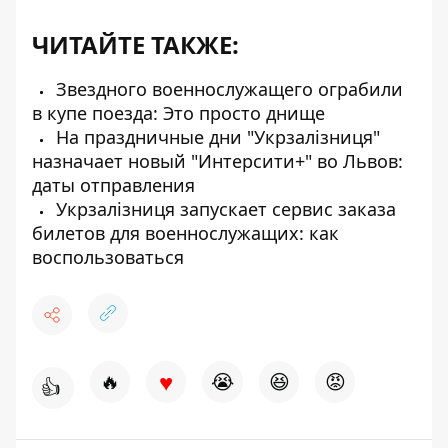
ЧИТАЙТЕ ТАКЖЕ:
Звездного военнослужащего ограбили
в купе поезда: Это просто днище
На праздничные дни "Укрзалізниця"
назначает новый "Интерсити+" во Львов:
даты отправления
Укрзалізниця запускает сервис заказа
билетов для военнослужащих: как
воспользоваться
♥
🔥
😭
😆
😡
👍