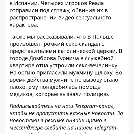
в Испании.
Четырех игроков Реала
отправили под стражу
, обвинив их в
распространении видео сексуального
характера.
Также мы рассказывали, что В Польше
произошел громкий
секс-скандал с
представителями католической церкви
. В
городе Домброва Гурнича в служебной
квартире отца устроили секс-вечеринку.
На оргию пригласили мужчину-шлюху. Во
время действа мужчине по вызову стало
плохо, ему понадобилась помощь
медиков, которые вызвали полицию.
Подписывайтесь на наш
Telegram-канал
,
чтобы не пропустить важные новости. За
новостями в режиме онлайн прямо в
мессенджере следите на нашем Telegram-