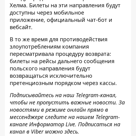
Хелма. Билеты на эти направления будут
доступны через
мобильное
приложение
,
официальный чат-бот
и
вебсайт
.
В то же время для противодействия
злоупотреблениям компания
пересматривала процедуру возврата:
билеты на рейсы
дальнего сообщения
польского направления будут
возвращаться исключительно
претенциозным порядком через кассы.
Подписывайтесь на наш
Telegram-канал
,
чтобы не пропустить важные новости. За
новостями в режиме онлайн прямо в
мессенджере следите на нашем Telegram-
канале
Информатор Live
. Подписаться на
канал в Viber можно
здесь
.