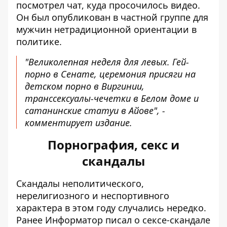
посмотрел чат, куда просочилось видео.
Он был опубликован в частной группе для
мужчин нетрадиционной ориентации в
политике.
"Великолепная неделя для левых. Гей-
порно в Сенате, церемония присяги на
детском порно в Виргинии,
транссексуалы-чечетки в Белом доме и
сатанинские статуи в Айове", -
комментирует издание.
Порнография, секс и
скандалы
Скандалы неполитического,
нерелигиозного и неспортивного
характера в этом году случались нередко.
Ранее Информатор писал о сексе-скандале