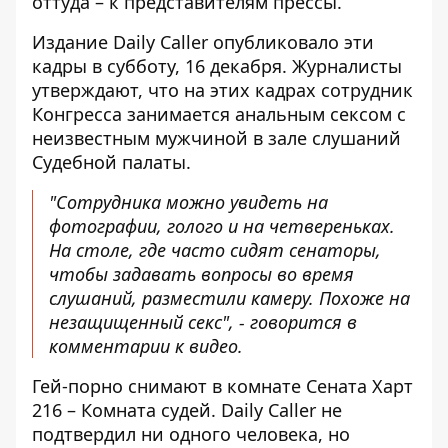
оттуда – к представителям прессы.
Издание Daily Caller
опубликовало эти
кадры
в субботу, 16 декабря. Журналисты
утверждают, что на этих кадрах сотрудник
Конгресса занимается анальным сексом с
неизвестным мужчиной в зале слушаний
Судебной палаты.
"Сотрудника можно увидеть на
фотографии, голого и на четвереньках.
На столе, где часто сидят сенаторы,
чтобы задавать вопросы во время
слушаний, разместили камеру. Похоже на
незащищенный секс", - говорится в
комментарии к видео.
Гей-порно снимают в комнате Сената Харт
216 – Комната судей. Daily Caller не
подтвердил ни одного человека, но