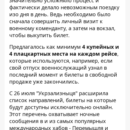
значительно усложняло процесс и
фактически делало невозможным поездку
изо дня в день. Ведь необходимо было
сначала совершить личный визит к
военному коменданту, а затем на вокзал,
чтобы выкупить билет.
Предлагалось как минимум
4 купейных и
4 плацкартных места на каждом рейсе
,
которые используются, например, если
свой отпуск военнослужащий узнал в
последний момент и билеты в свободной
продаже уже закончились.
С 26 июля
"Укрзализныця" расширила
список
направлений, билеты на которые
будут доступны исключительно онлайн.
Этот перечень охватывает ночные
сообщения в и из самых популярных
международных хабов - Перемышля и