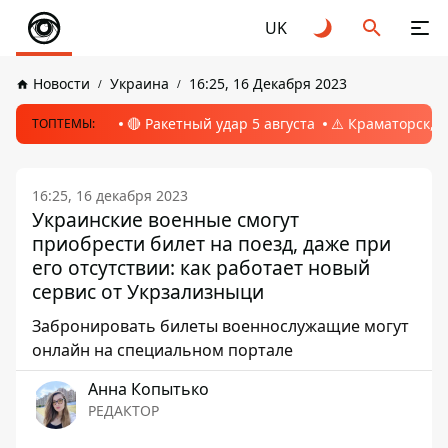
UK
Новости
Украина
16:25, 16 Декабря 2023
🔴 Ракетный удар 5 августа
⚠️ Краматорск, 
ТОПТЕМЫ:
16:25, 16 декабря 2023
Украинские военные смогут
приобрести билет на поезд, даже при
его отсутствии: как работает новый
сервис от Укрзализныци
Забронировать билеты военнослужащие могут
онлайн на специальном портале
Анна Копытько
РЕДАКТОР