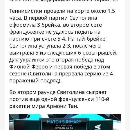
Теннисистки провели на корте около 1,5
часа. В первой партии Свитолина
оформила 3 брейка, во втором сете
француженке не удалось подать на
партию при счёте 5-4. На тай-брейке
Свитолина уступала 2-3, после чего
выиграла 5 из следующих 6 розыгрышей.
Для украинки это вторая победа над
Фионой Ферро и первая победа в этом
сезоне (Свитолина прервала серию из 4
поражений подряд).
Во втором раунде Свитолина сыграет
против ещё одной француженки 110-й
ракетки мира Армони Тан.