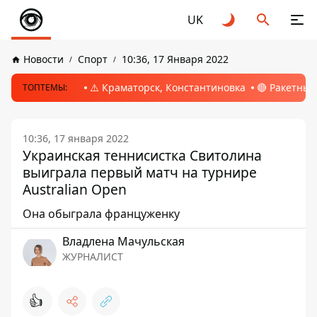
UK
Новости
Спорт
10:36, 17 Января 2022
⚠️ Краматорск, Константиновка
🔴 Ракетный
ТОПТЕМЫ:
10:36, 17 января 2022
Украинская теннисистка Свитолина
выиграла первый матч на турнире
Australian Open
Она обыграла француженку
Владлена Мачульская
ЖУРНАЛИСТ
👍