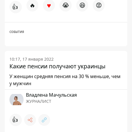
♥
🔥
😭
😆
😡
👍
СОБЫТИЯ
10:17, 17 января 2022
Какие пенсии получают украинцы
У женщин средняя пенсия на 30 % меньше, чем
у мужчин
Владлена Мачульская
ЖУРНАЛИСТ
👍