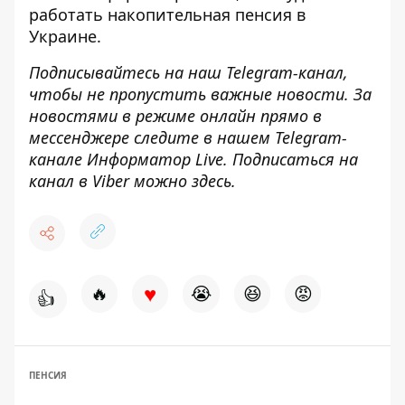
работать накопительная пенсия в
Украине
.
Подписывайтесь на наш
Telegram-канал
,
чтобы не пропустить важные новости. За
новостями в режиме онлайн прямо в
мессенджере следите в нашем Telegram-
канале
Информатор Live
. Подписаться на
канал в Viber можно
здесь
.
♥
🔥
😭
😆
😡
👍
ПЕНСИЯ