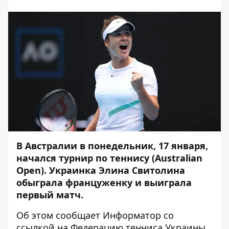
В Австралии в понедельник, 17 января,
начался турнир по теннису (Australian
Open). Украинка Элина Свитолина
обыграла француженку и выиграла
первый матч.
Об этом сообщает
Информатор
со
ссылкой на
Федерацию тенниса Украины
.