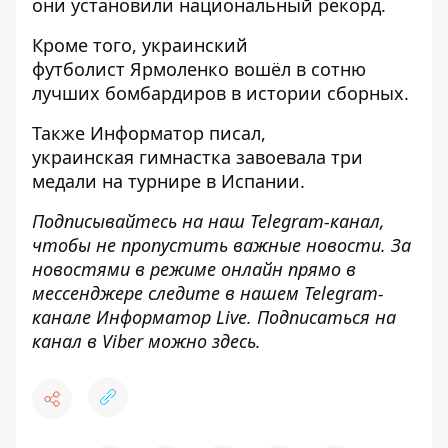
они установили национальный рекорд.
Кроме того, украинский
футболист
Ярмоленко вошёл в сотню
лучших бомбардиров
в истории сборных.
Также
Информатор
писал,
украинская
гимнастка завоевала три
медали на турнире
в Испании.
Подписывайтесь на наш
Telegram-канал
,
чтобы не пропустить важные новости. За
новостями в режиме онлайн прямо в
мессенджере следите в нашем Telegram-
канале
Информатор Live
. Подписаться на
канал в Viber можно
здесь
.