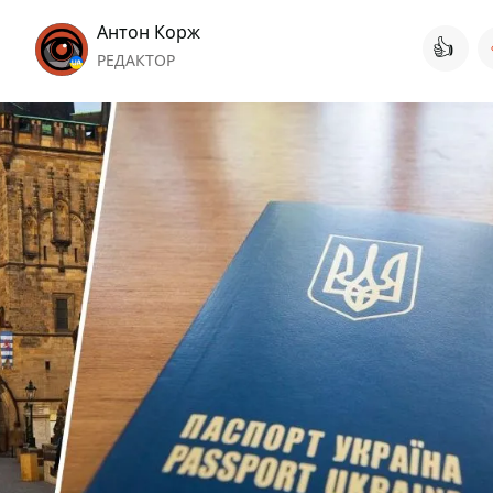
Антон Корж
👍
РЕДАКТОР