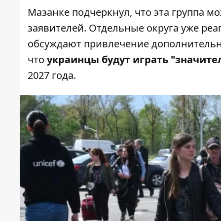
Мазанке подчеркнул, что эта группа м
заявителей. Отдельные округа уже реа
обсуждают привлечение дополнительны
что
украинцы будут играть "значите
2027 года.