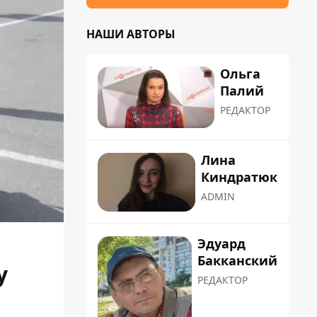
НАШИ АВТОРЫ
Ольга
Палий
РЕДАКТОР
Лина
Киндратюк
ADMIN
Эдуард
Бакканский
у
РЕДАКТОР