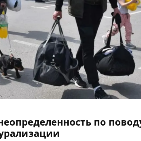
неопределенность по повод
урализации