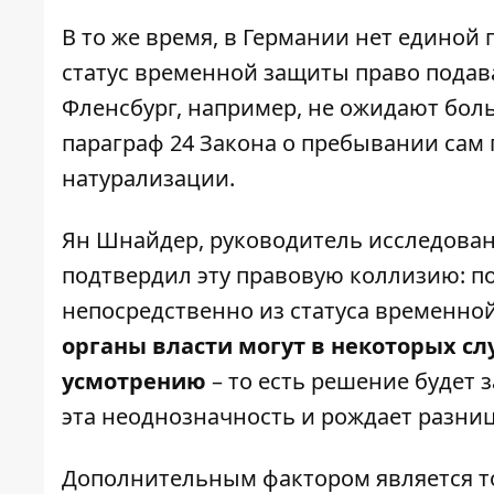
В то же время, в Германии нет единой
статус временной защиты право подава
Фленсбург, например, не ожидают боль
параграф 24 Закона о пребывании сам 
натурализации.
Ян Шнайдер, руководитель исследован
подтвердил эту правовую коллизию: п
непосредственно из статуса временной
органы власти могут в некоторых сл
усмотрению
– то есть решение будет 
эта неоднозначность и рождает разниц
Дополнительным фактором является то,