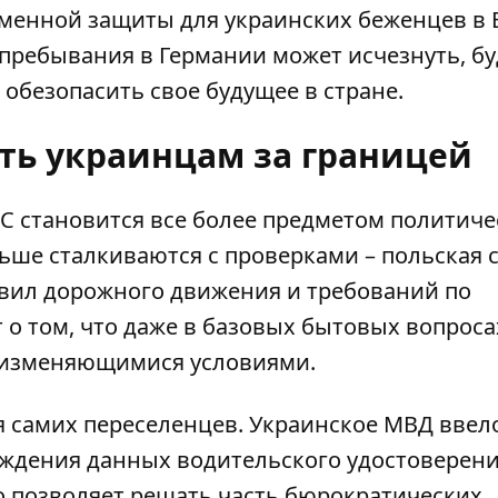
менной защиты для украинских беженцев в 
 пребывания в Германии может исчезнуть, бу
 обезопасить свое будущее в стране.
ать украинцам за границей
ЕС становится все более предметом политиче
ьше сталкиваются с проверками
– польская 
вил дорожного движения и требований по
 о том, что даже в базовых бытовых вопроса
с изменяющимися условиями.
я самих переселенцев. Украинское МВД ввел
ждения данных водительского удостоверен
о позволяет решать часть бюрократических