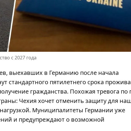
тво с 2027 года
цев, выехавших в Германию после начала
ут стандартного пятилетнего срока прожива
получение гражданства. Похожая тревога по 
страны:
Чехия хочет отменить защиту
для на
 нагрузкой. Муниципалитеты Германии уже
лений и предупреждают о возможной