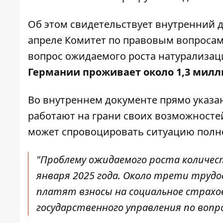
Об этом свидетельствует внутренний 
апреле Комитет по правовым вопроса
вопрос ожидаемого роста натурализаци
Германии проживает около 1,3 милл
Во внутреннем документе прямо указан
работают на грани своих возможност
может спровоцировать ситуацию полно
"Проблему ожидаемого роста количес
января 2025 года. Около трети труд
платят взносы на социальное страхов
государственного управления по вопр