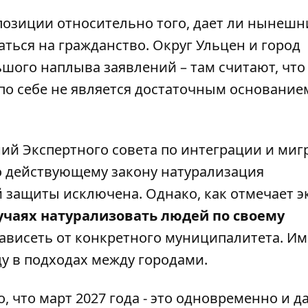
 позиции относительно того, дает ли нынеш
ться на гражданство. Округ Ульцен и город
шого наплыва заявлений – там считают, что
по себе не является достаточным основание
ий Экспертного совета по интеграции и миг
о действующему закону натурализация
 защиты исключена. Однако, как отмечает эк
учаях натурализовать людей по своему
зависеть от конкретного муниципалитета. И
у в подходах между городами.
 что март 2027 года - это одновременно и д