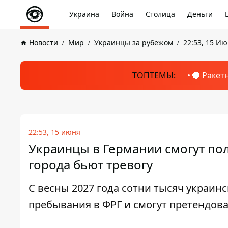
Украина
Война
Столица
Деньги
Новости
Мир
Украинцы за рубежом
22:53, 15 И
ТОПТЕМЫ:
🔴 Ракет
22:53, 15 июня
Украинцы в Германии смогут по
города бьют тревогу
С весны 2027 года сотни тысяч украин
пребывания в ФРГ и смогут претендов