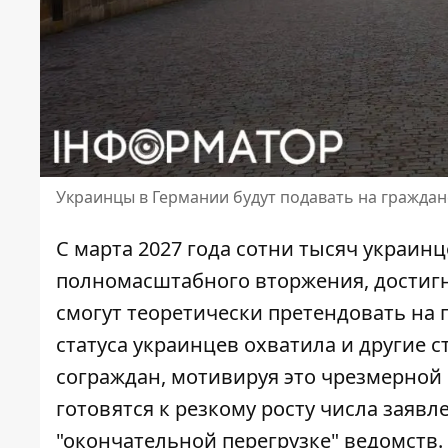
Украинцы в Германии будут подавать на гражданс
С марта 2027 года сотни тысяч украин
полномасштабного вторжения, достигн
смогут теоретически претендовать на 
статуса украинцев охватила и другие 
сограждан, мотивируя это чрезмерной
готовятся к резкому росту числа заяв
"окончательной перегрузке" ведомств.