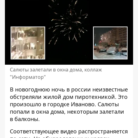
Салюты залетали в окна дома, коллаж
"Информатор"
В новогоднюю ночь в россии неизвестные
обстреляли жилой дом
пиротехникой. Это
произошло в городке Иваново. Салюты
попали в окна дома, некоторым залетали
в балконы.
Соответствующее видео распространяется