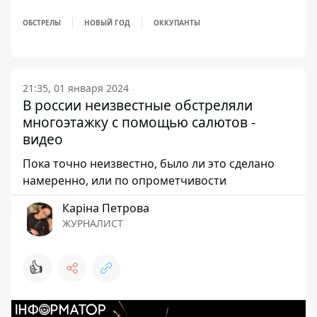
ОБСТРЕЛЫ
НОВЫЙ ГОД
ОККУПАНТЫ
21:35, 01 января 2024
В россии неизвестные обстреляли
многоэтажку с помощью салютов -
видео
Пока точно неизвестно, было ли это сделано
намеренно, или по опрометчивости
Каріна Петрова
ЖУРНАЛИСТ
👍