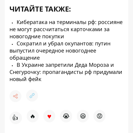
ЧИТАЙТЕ ТАКЖЕ:
Кибератака на терминалы рф: россияне
не могут рассчитаться карточками за
новогодние покупки
Сократил и убрал окупантов: путин
выпустил очередное новогоднее
обращение
В Украине запретили Деда Мороза и
Снегурочку: пропагандисты рф придумали
новый фейк
♥
🔥
😭
😆
😡
👍