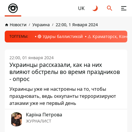
UK
Новости
Украина
22:00, 1 Января 2024
🔴 Удары баллистикой
⚠️ Краматорск, Конс
ТОПТЕМЫ:
22:00, 01 января 2024
Украинцы рассказали, как на них
влияют обстрелы во время праздников
- опрос
Украинцы уже не настроены на то, чтобы
праздновать, ведь оккупанты терроризируют
атаками уже не первый день
Каріна Петрова
ЖУРНАЛИСТ