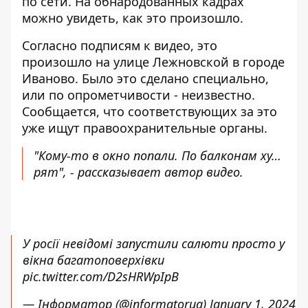
по сети. На обнародованных кадрах
можно увидеть, как это произошло.
Согласно подписям к видео, это
произошло на улице Лежновской в ​​городе
Иваново. Было это сделано специально,
или по опрометчивости - неизвестно.
Сообщается, что соответствующих за это
уже ищут правоохранительные органы.
"Кому-то в окно попали. По балконам ху…
рят", - рассказывает автор видео.
У росії невідомі запустили салюти просто у
вікна багатоповерхівки
pic.twitter.com/D2sHRWpIpB
— Інформатор (@informatorua)
January 1, 2024