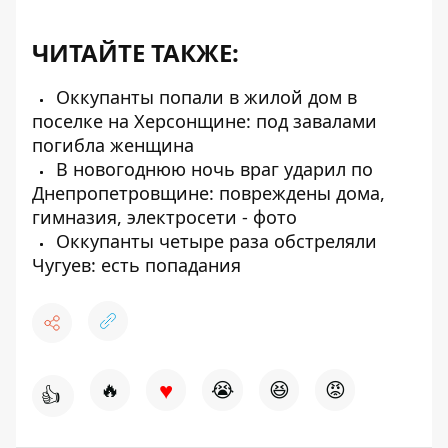
ЧИТАЙТЕ ТАКЖЕ:
Оккупанты попали в жилой дом в
поселке на Херсонщине: под завалами
погибла женщина
В новогоднюю ночь враг ударил по
Днепропетровщине: повреждены дома,
гимназия, электросети - фото
Оккупанты четыре раза обстреляли
Чугуев: есть попадания
♥
🔥
😭
😆
😡
👍