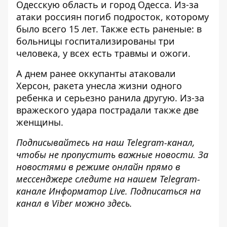
Одесскую область и город Одесса
. Из-за
атаки россиян погиб подросток, которому
было всего 15 лет. Также есть раненые: в
больницы госпитализированы три
человека, у всех есть травмы и ожоги.
А днем ​​ранее оккупанты атаковали
Херсон,
ракета унесла жизни одного
ребенка
и серьезно ранила другую. Из-за
вражеского удара пострадали также две
женщины.
Подписывайтесь на наш
Telegram-канал
,
чтобы не пропустить важные новости. За
новостями в режиме онлайн прямо в
мессенджере следите на нашем Telegram-
канале
Информатор Live
. Подписаться на
канал в Viber можно
здесь
.