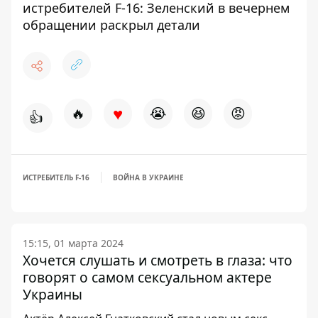
истребителей F-16: Зеленский в вечернем
обращении раскрыл детали
♥
🔥
😭
😆
😡
👍
ИСТРЕБИТЕЛЬ F-16
ВОЙНА В УКРАИНЕ
15:15, 01 марта 2024
Хочется слушать и смотреть в глаза: что
говорят о самом сексуальном актере
Украины