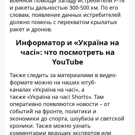
военной помощи Западу
истребители F-16
и ракеты дальностью 300-500 км
. По его
словам, появление данных истребителей
должно помочь с перехватом крылатых
ракет и дронов.
Информатор и «Україна на
часі»: что посмотреть на
YouTube
Также следить за материалами в видео-
формате можно на наших ютуб-
каналах
«Україна на часі»
, а
также
«Україна на часі Shorts»
. Там
оперативно появляются новости – от
событий на фронте, политики и
экономики до спорта, шоубиза и светской
хроники. Также можно узнать
комментарии ведущих экспертов или