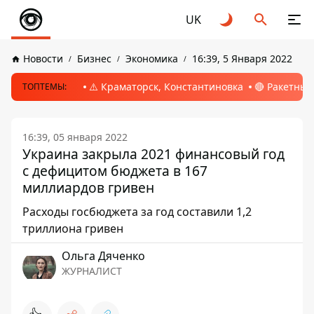
UK
Новости
Бизнес
Экономика
16:39, 5 Января 2022
⚠️ Краматорск, Константиновка
🔴 Ракетный
ТОПТЕМЫ:
16:39, 05 января 2022
Украина закрыла 2021 финансовый год
с дефицитом бюджета в 167
миллиардов гривен
Расходы госбюджета за год составили 1,2
триллиона гривен
Ольга Дяченко
ЖУРНАЛИСТ