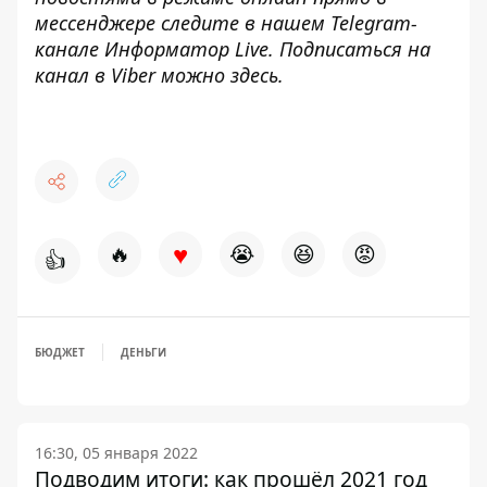
мессенджере следите в нашем Telegram-
канале
Информатор Live
. Подписаться на
канал в Viber можно
здесь
.
♥
🔥
😭
😆
😡
👍
БЮДЖЕТ
ДЕНЬГИ
16:30, 05 января 2022
Подводим итоги: как прошёл 2021 год