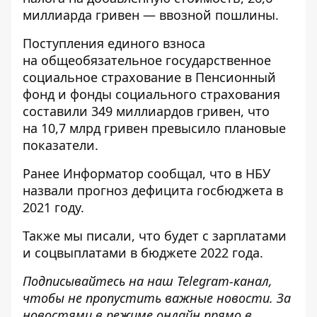
миллиарда гривен — ввозной пошлины.
Поступления единого взноса
на общеобязательное государственное
социальное страхование в Пенсионный
фонд и фонды социального страхования
составили 349 миллиардов гривен, что
на 10,7 млрд гривен превысило плановые
показатели.
Ранее
Информатор
сообщал, что
в НБУ
назвали прогноз дефицита госбюджета
в
2021 году.
Также мы писали, что будет
с зарплатами
и соцвыплатами в бюджете 2022
года.
Подписывайтесь на наш
Telegram-канал
,
чтобы не пропустить важные новости. За
новостями в режиме онлайн прямо в