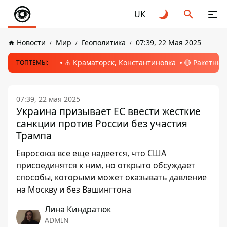
UK
Новости
Мир
Геополитика
07:39, 22 Мая 2025
⚠️ Краматорск, Константиновка
🔴 Ракетный
ТОПТЕМЫ:
07:39, 22 мая 2025
Украина призывает ЕС ввести жесткие
санкции против России без участия
Трампа
Евросоюз все еще надеется, что США
присоединятся к ним, но открыто обсуждает
способы, которыми может оказывать давление
на Москву и без Вашингтона
Лина Киндратюк
ADMIN