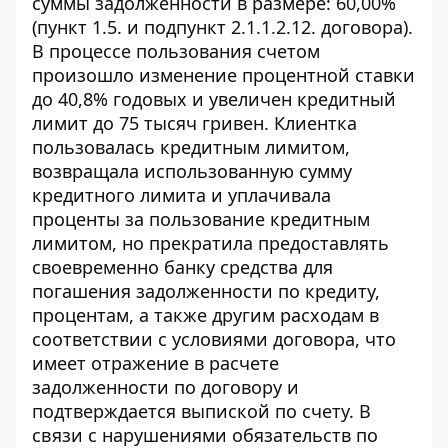
суммы задолженности в размере: 60,00%
(пункт 1.5. и подпункт 2.1.1.2.12. договора).
В процессе пользования счетом
произошло изменение процентной ставки
до 40,8% годовых и увеличен кредитный
лимит до 75 тысяч гривен. Клиентка
пользовалась кредитным лимитом,
возвращала использованную сумму
кредитного лимита и уплачивала
проценты за пользование кредитным
лимитом, но прекратила предоставлять
своевременно банку средства для
погашения задолженности по кредиту,
процентам, а также другим расходам в
соответствии с условиями договора, что
имеет отражение в расчете
задолженности по договору и
подтверждается выпиской по счету. В
связи с нарушениями обязательств по