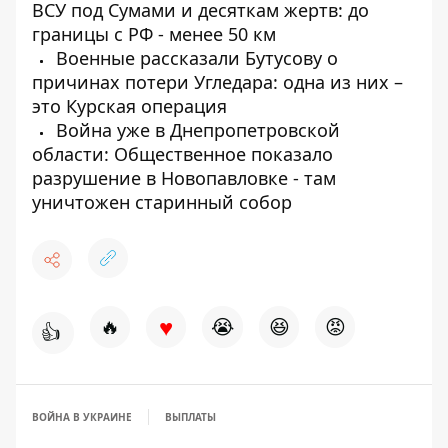
ВСУ под Сумами и десяткам жертв: до
границы с РФ - менее 50 км
Военные рассказали Бутусову о
причинах потери Угледара: одна из них –
это Курская операция
Война уже в Днепропетровской
области: Общественное показало
разрушение в Новопавловке - там
уничтожен старинный собор
♥
🔥
😭
😆
😡
👍
ВОЙНА В УКРАИНЕ
ВЫПЛАТЫ