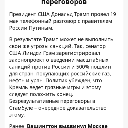
переговоров
Президент США Дональд Трамп провел 19
мая телефонный разговор с правителем
России Путиным.
В результате Трамп может не выполнить
свои же угрозы санкций. Так, сенатор
США Линдси Грэм зарегистрировал
законопроект о
введении масштабных
санкций
против России и 500% пошлин
для стран, покупающих российские газ,
нефть и уран. Политик убежден, что
Кремль ведет грязные игры и этому
следует положить конец.
Безрезультативные переговоры в
Стамбуле – очередное доказательство
этому.
Ранее
Вашингтон выдвинул Москве